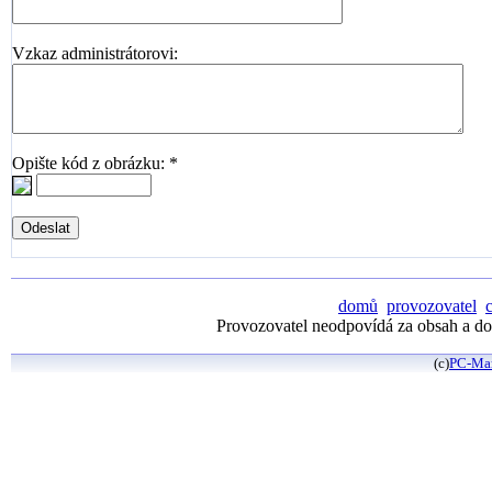
Vzkaz administrátorovi:
Opište kód z obrázku: *
domů
provozovatel
Provozovatel neodpovídá za obsah a dos
(c)
PC-Ma