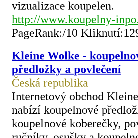
vizualizace koupelen.
http://www.koupelny-inpo
PageRank:/10 Kliknutí:12
Kleine Wolke - koupelno
předložky a povlečení
Česká republika
Internetový obchod Klein
nabízí koupelnové předlož
koupelnové koberečky, pov
ručníky, osušky a koupel