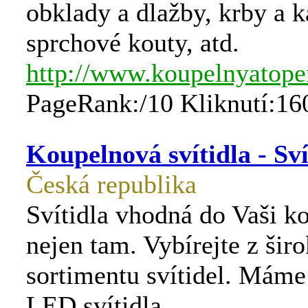
obklady a dlažby, krby a 
sprchové kouty, atd.
http://www.koupelnyatope
PageRank:/10 Kliknutí:16
Koupelnová svítidla - Sv
Česká republika
Svítidla vhodná do Vaši k
nejen tam. Vybírejte z šir
sortimentu svítidel. Máme
LED svítidla.