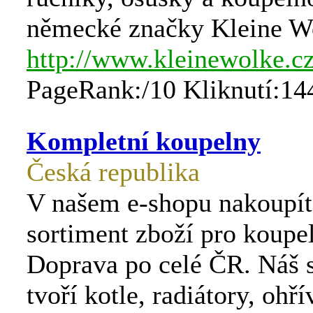
německé značky Kleine W
http://www.kleinewolke.c
PageRank:/10 Kliknutí:14
Kompletní koupelny
Česká republika
V našem e-shopu nakoupít
sortiment zboží pro koupel
Doprava po celé ČR. Náš 
tvoří kotle, radiátory, ohří