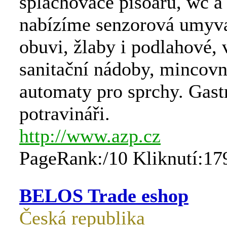
splachovače pisoárů, wc a
nabízíme senzorová umyv
obuvi, žlaby i podlahové, 
sanitační nádoby, mincovn
automaty pro sprchy. Gast
potravináři.
http://www.azp.cz
PageRank:/10 Kliknutí:17
BELOS Trade eshop
Česká republika