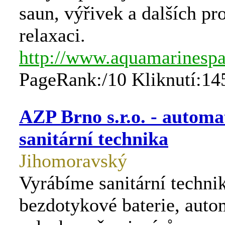
saun, výřivek a dalších pr
relaxaci.
http://www.aquamarinespa
PageRank:/10 Kliknutí:14
AZP Brno s.r.o. - automa
sanitární technika
Jihomoravský
Vyrábíme sanitární techni
bezdotykové baterie, auto