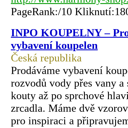
PageRank:/10 Kliknutí:18
INPO KOUPELNY – Pro
vybavení koupelen
Česká republika
Prodáváme vybavení koup
rozvodů vody přes vany a
kouty až po sprchové hlav
zrcadla. Máme dvě vzorov
pro inspiraci a připravuj