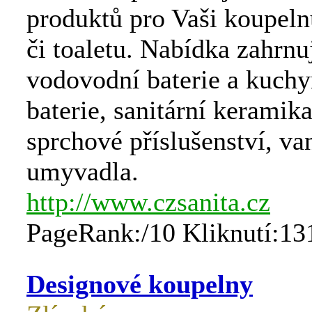
produktů pro Vaši koupeln
či toaletu. Nabídka zahrnu
vodovodní baterie a kuch
baterie, sanitární keramika
sprchové příslušenství, va
umyvadla.
http://www.czsanita.cz
PageRank:/10 Kliknutí:13
Designové koupelny