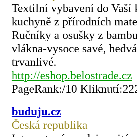
Textilní vybavení do Vaší
kuchyně z přírodních mate
Ručníky a osušky z bamb
vlákna-vysoce savé, hedv
trvanlivé.
http://eshop.belostrade.cz
PageRank:/10 Kliknutí:22
buduju.cz
Česká republika