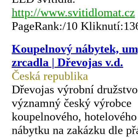
http://www.svitidlomat.cz
PageRank:/10 Kliknutí:13
Koupelnový nábytek, um
zrcadla | Dřevojas v.d.
Česká republika
Dřevojas výrobní družstvo
významný český výrobce
koupelnového, hotelového
nábytku na zakázku dle př