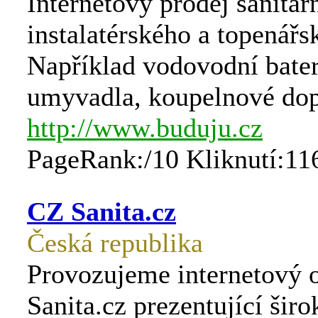
Internetový prodej sanitár
instalatérského a topenářs
Například vodovodní bater
umyvadla, koupelnové dop
http://www.buduju.cz
PageRank:/10 Kliknutí:11
CZ Sanita.cz
Česká republika
Provozujeme internetový
Sanita.cz prezentující šir