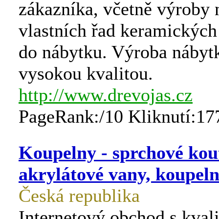
zákazníka, včetně výroby 
vlastních řad keramickýc
do nábytku. Výroba nábyt
vysokou kvalitou.
http://www.drevojas.cz
PageRank:/10 Kliknutí:17
Koupelny - sprchové kou
akrylátové vany, koupeln
Česká republika
Internetový obchod s kval