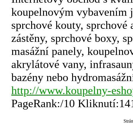
koupelnovým vybavením j
sprchové kouty, sprchové 
zástěny, sprchové boxy, s
masážní panely, koupelnov
akrylátové vany, infrasau
bazény nebo hydromasážní
http://www.koupelny-esh
PageRank:/10 Kliknutí:14
Strá