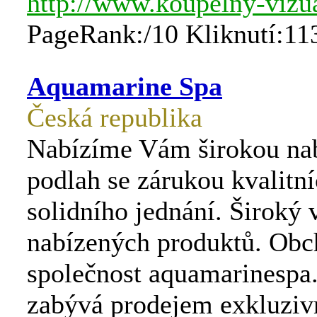
http://www.koupelny-vizua
PageRank:/10 Kliknutí:11
Aquamarine Spa
Česká republika
Nabízíme Vám širokou na
podlah se zárukou kvalitní
solidního jednání. Široký 
nabízených produktů. Obc
společnost aquamarinespa.
zabývá prodejem exkluziv