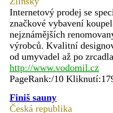
Zlínský
Internetový prodej se spec
značkové vybavení koupel
nejznámějších renomovan
výrobců. Kvalitní designo
od umyvadel až po zrcadla
http://www.vodomil.cz
PageRank:/10 Kliknutí:17
Finiš sauny
Česká republika