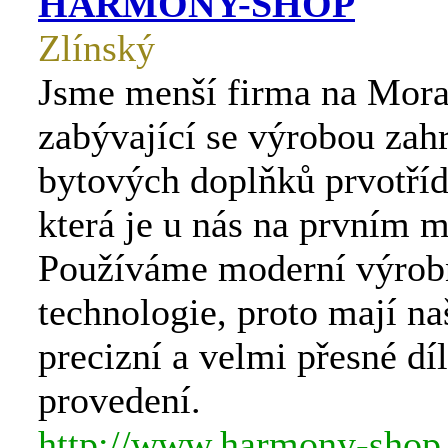
HARMONY-SHOP
Zlínský
Jsme menší firma na Mor
zabývající se výrobou zah
bytových doplňků prvotřídn
která je u nás na prvním m
Používáme moderní výrob
technologie, proto mají na
precizní a velmi přesné dí
provedení.
http://www.harmony-shop