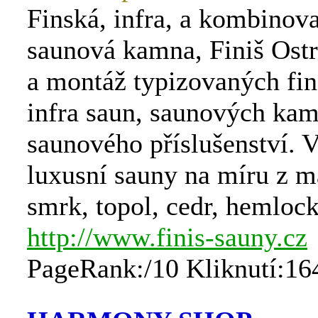
Finská, infra, a kombinov
saunová kamna, Finiš Ostr
a montáž typizovaných fin
infra saun, saunových ka
saunového příslušenství. 
luxusní sauny na míru z m
smrk, topol, cedr, hemlock
http://www.finis-sauny.cz
PageRank:/10 Kliknutí:16