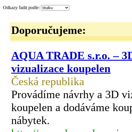
Odkazy řadit podle:
Doporučujeme:
AQUA TRADE s.r.o. – 3
vizualizace koupelen
Česká republika
Provádíme návrhy a 3D vi
koupelen a dodáváme kou
nábytek.