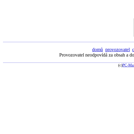
domů
provozovatel
Provozovatel neodpovídá za obsah a dos
(c)
PC-Ma