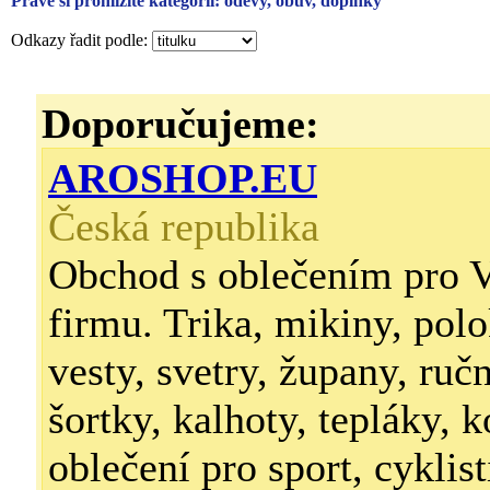
Právě si prohlížíte kategorii: oděvy, obuv, doplňky
Odkazy řadit podle:
Doporučujeme:
AROSHOP.EU
Česká republika
Obchod s oblečením pro V
firmu. Trika, mikiny, polo
vesty, svetry, župany, ruč
šortky, kalhoty, tepláky, k
oblečení pro sport, cyklist