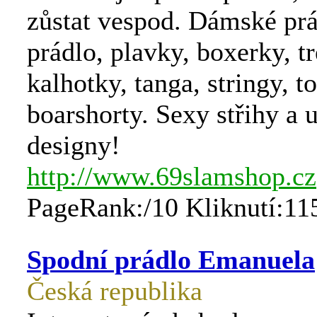
zůstat vespod. Dámské prá
prádlo, plavky, boxerky, t
kalhotky, tanga, stringy, to
boarshorty. Sexy střihy a u
designy!
http://www.69slamshop.cz
PageRank:/10 Kliknutí:11
Spodní prádlo Emanuela
Česká republika