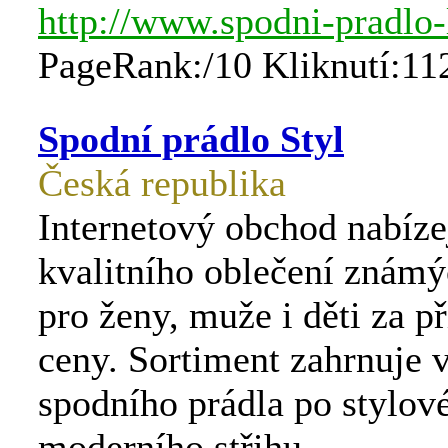
http://www.spodni-pradlo-
PageRank:/10 Kliknutí:11
Spodní prádlo Styl
Česká republika
Internetový obchod nabízej
kvalitního oblečení znám
pro ženy, muže i děti za p
ceny. Sortiment zahrnuje 
spodního prádla po stylov
moderního střihu.