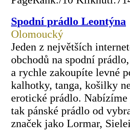
Spodní prádlo Leontýna
Olomoucký
Jeden z největších interne
obchodů na spodní prádlo,
a rychle zakoupíte levné 
kalhotky, tanga, košilky n
erotické prádlo. Nabízíme
tak pánské prádlo od vybr
značek jako Lormar, Siele