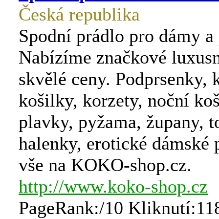
Česká republika
Spodní prádlo pro dámy a 
Nabízíme značkové luxusn
skvělé ceny. Podprsenky, 
košilky, korzety, noční koš
plavky, pyžama, župany, to
halenky, erotické dámské 
vše na KOKO-shop.cz.
http://www.koko-shop.cz
PageRank:/10 Kliknutí:11