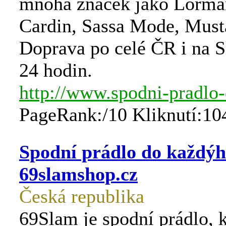
mnoha značek jako Lormar
Cardin, Sassa Mode, Musta
Doprava po celé ČR i na 
24 hodin.
http://www.spodni-pradlo-
PageRank:/10 Kliknutí:10
Spodní prádlo do každýh
69slamshop.cz
Česká republika
69Slam je spodní prádlo, 