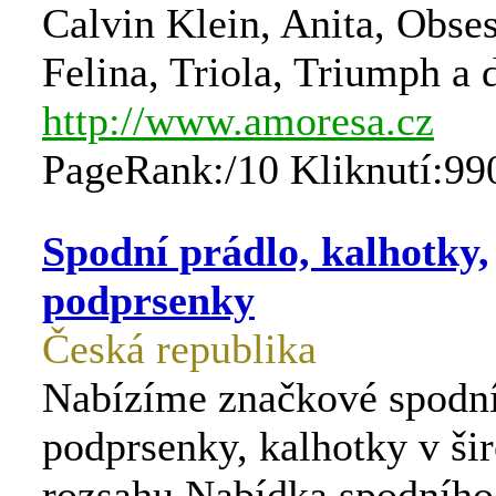
Calvin Klein, Anita, Obses
Felina, Triola, Triumph a d
http://www.amoresa.cz
PageRank:/10 Kliknutí:99
Spodní prádlo, kalhotky,
podprsenky
Česká republika
Nabízíme značkové spodní
podprsenky, kalhotky v š
rozsahu.Nabídka spodního 