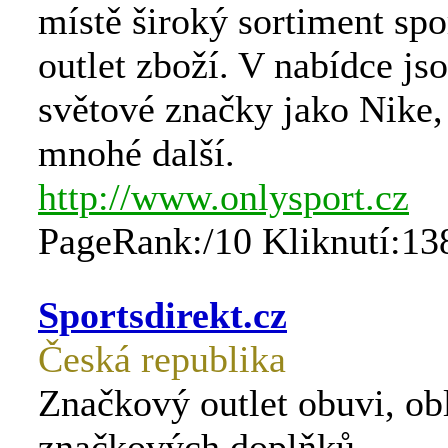
místě široký sortiment sp
outlet zboží. V nabídce js
světové značky jako Nike,
mnohé další.
http://www.onlysport.cz
PageRank:/10 Kliknutí:13
Sportsdirekt.cz
Česká republika
Značkový outlet obuvi, ob
značkových doplňků