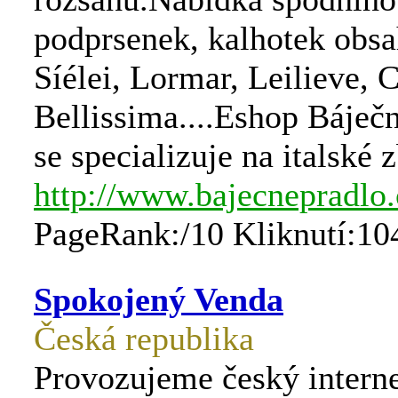
podprsenek, kalhotek obs
Síélei, Lormar, Leilieve, C
Bellissima....Eshop Báječ
se specializuje na italské 
http://www.bajecnepradlo.
PageRank:/10 Kliknutí:10
Spokojený Venda
Česká republika
Provozujeme český intern