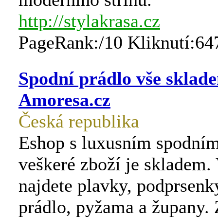
http://stylakrasa.cz
PageRank:/10 Kliknutí:64
Spodní prádlo vše sklad
Amoresa.cz
Česká republika
Eshop s luxusním spodním
veškeré zboží je skladem.
najdete plavky, podprsenky
prádlo, pyžama a župany.