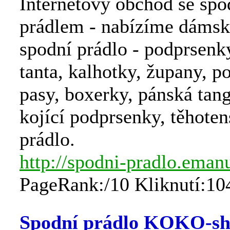
Internetový obchod se sp
prádlem - nabízíme dámsk
spodní prádlo - podprsenky
tanta, kalhotky, župany, 
pasy, boxerky, pánská tang
kojící podprsenky, těhote
prádlo.
http://spodni-pradlo.emanu
PageRank:/10 Kliknutí:10
Spodní prádlo KOKO-s