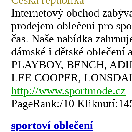
Internetový obchod zabýva
prodejem oblečení pro spor
čas. Naše nabídka zahrnuj
dámské i dětské oblečení 
PLAYBOY, BENCH, ADI
LEE COOPER, LONSDAL
http://www.sportmode.cz
PageRank:/10 Kliknutí:14
sportoví oblečení