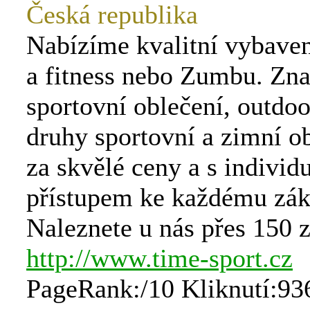
Česká republika
Nabízíme kvalitní vybaven
a fitness nebo Zumbu. Zn
sportovní oblečení, outdo
druhy sportovní a zimní o
za skvělé ceny a s individ
přístupem ke každému zák
Naleznete u nás přes 150 
http://www.time-sport.cz
PageRank:/10 Kliknutí:93