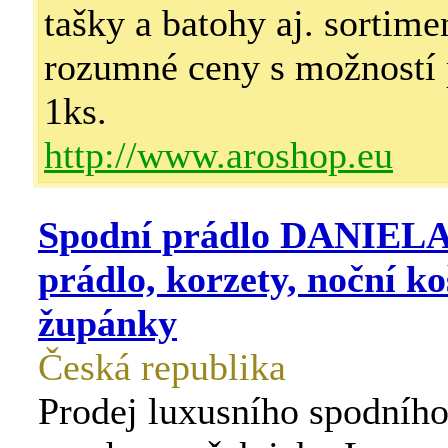
tašky a batohy aj. sortime
rozumné ceny s možností 
1ks.
http://www.aroshop.eu
Spodní prádlo DANIELA 
prádlo, korzety, noční ko
župánky
Česká republika
Prodej luxusního spodního