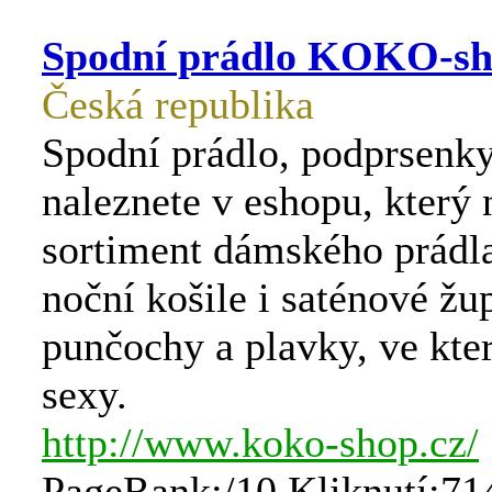
Spodní prádlo KOKO-s
Česká republika
Spodní prádlo, podprsenky
naleznete v eshopu, který 
sortiment dámského prádl
noční košile i saténové žu
punčochy a plavky, ve kte
sexy.
http://www.koko-shop.cz/
PageRank:/10 Kliknutí:71