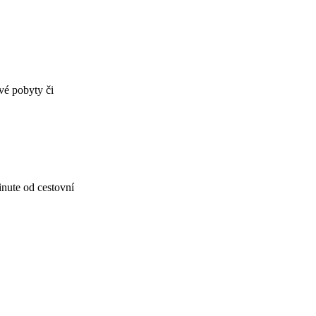
vé pobyty či
inute od cestovní