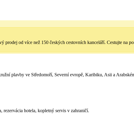
vý prodej od více než 150 českých cestovních kanceláří. Cestujte na pos
ružní plavby ve Středomoří, Severní evropě, Karibiku, Asii a Arabské
 rezervácia hotela, kopletný servis v zahraničí.