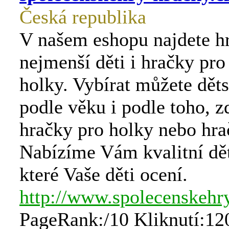
Česká republika
V našem eshopu najdete h
nejmenší děti i hračky pro
holky. Vybírat můžete dět
podle věku i podle toho, z
hračky pro holky nebo hra
Nabízíme Vám kvalitní dět
které Vaše děti ocení.
http://www.spolecenskehry
PageRank:/10 Kliknutí:12