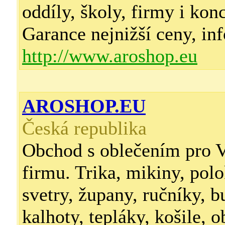
oddíly, školy, firmy i kon
Garance nejnižší ceny, inf
http://www.aroshop.eu
AROSHOP.EU
Česká republika
Obchod s oblečením pro V
firmu. Trika, mikiny, polo
svetry, župany, ručníky, b
kalhoty, tepláky, košile, o