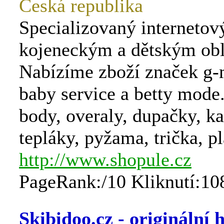
Česká republika
Specializovaný internetov
kojeneckým a dětským ob
Nabízíme zboží značek g-
baby service a betty mode
body, overaly, dupačky, ka
tepláky, pyžama, trička, p
http://www.shopule.cz
PageRank:/10 Kliknutí:10
Skibidoo.cz - originální 