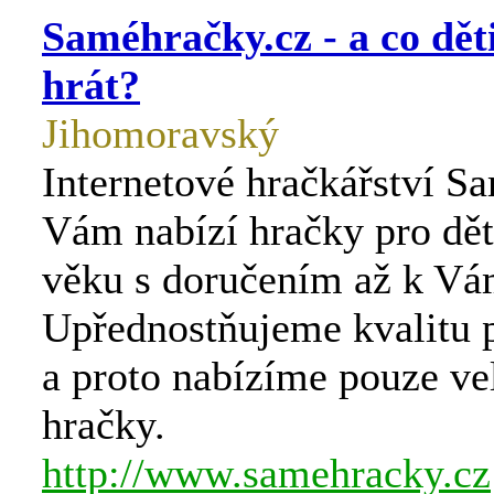
Saméhračky.cz - a co děti
hrát?
Jihomoravský
Internetové hračkářství S
Vám nabízí hračky pro dět
věku s doručením až k V
Upřednostňujeme kvalitu p
a proto nabízíme pouze ve
hračky.
http://www.samehracky.cz