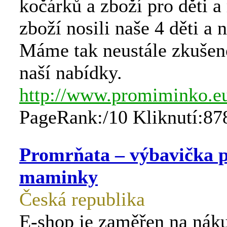
kočárků a zboží pro děti 
zboží nosili naše 4 děti a 
Máme tak neustále zkušeno
naší nabídky.
http://www.promiminko.e
PageRank:/10 Kliknutí:87
Promrňata – výbavička 
maminky
Česká republika
E-shop je zaměřen na nák