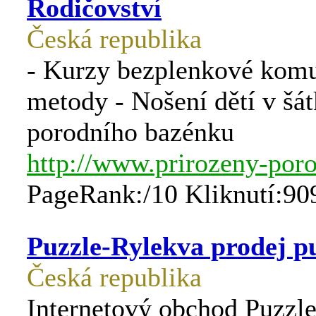
Rodičovství
Česká republika
- Kurzy bezplenkové kom
metody - Nošení dětí v šát
porodního bazénku
http://www.prirozeny-poro
PageRank:/10 Kliknutí:90
Puzzle-Rylekva prodej p
Česká republika
Internetový obchod Puzzle