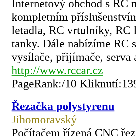
Internetový obchod s RC 
kompletním příslušenství
letadla, RC vrtulníky, RC
tanky. Dále nabízíme RC 
vysílače, přijímače, serva a
http://www.rccar.cz
PageRank:/10 Kliknutí:13
Řezačka polystyrenu
Jihomoravský
Počítačem řízená CNC řez