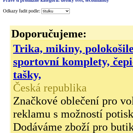
Právě si prohlížíte kategorii: dětský svět, seconhandy
Odkazy řadit podle:
Doporučujeme:
Trika, mikiny, polokošile
sportovní komplety, čepi
tašky,
Česká republika
Značkové oblečení pro vol
reklamu s možností potisku
Dodáváme zboží pro butik