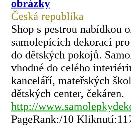
obrázky
Česká republika
Shop s pestrou nabídkou o
samolepících dekorací pro
do dětských pokojů. Samo
vhodné do celého interiéri
kanceláří, mateřských škol
dětských center, čekáren.
http://www.samolepkydek
PageRank:/10 Kliknutí:11