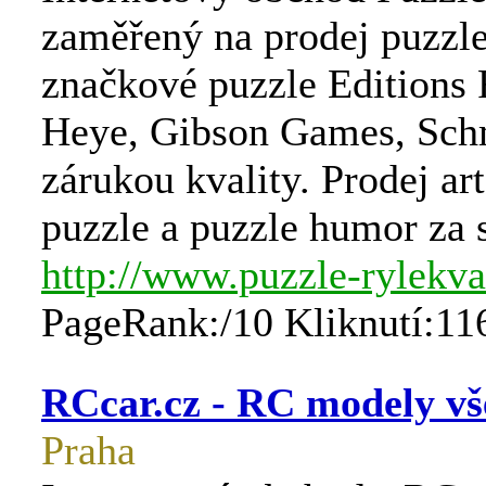
zaměřený na prodej puzzl
značkové puzzle Editions 
Heye, Gibson Games, Schm
zárukou kvality. Prodej art
puzzle a puzzle humor za 
http://www.puzzle-rylekva
PageRank:/10 Kliknutí:11
RCcar.cz - RC modely vš
Praha