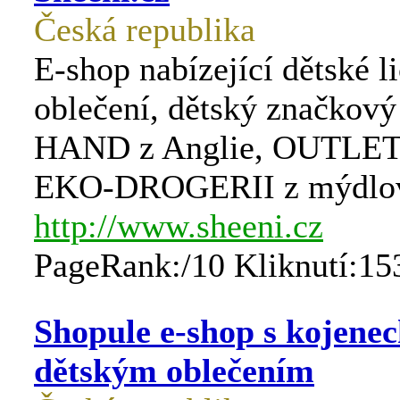
Česká republika
E-shop nabízející dětské l
oblečení, dětský značko
HAND z Anglie, OUTLET 
EKO-DROGERII z mýdlov
http://www.sheeni.cz
PageRank:/10 Kliknutí:15
Shopule e-shop s kojene
dětským oblečením