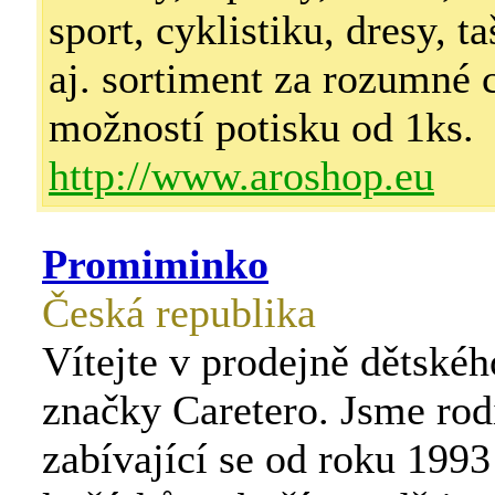
sport, cyklistiku, dresy, t
aj. sortiment za rozumné 
možností potisku od 1ks.
http://www.aroshop.eu
Promiminko
Česká republika
Vítejte v prodejně dětskéh
značky Caretero. Jsme rod
zabívající se od roku 199