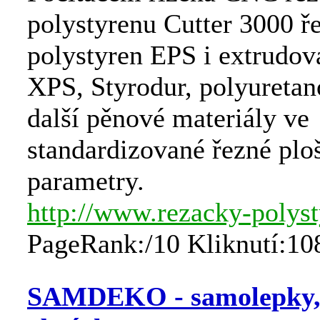
polystyrenu Cutter 3000 ř
polystyren EPS i extrudov
XPS, Styrodur, polyuretan
další pěnové materiály ve
standardizované řezné ploš
parametry.
http://www.rezacky-polyst
PageRank:/10 Kliknutí:10
SAMDEKO - samolepky, 