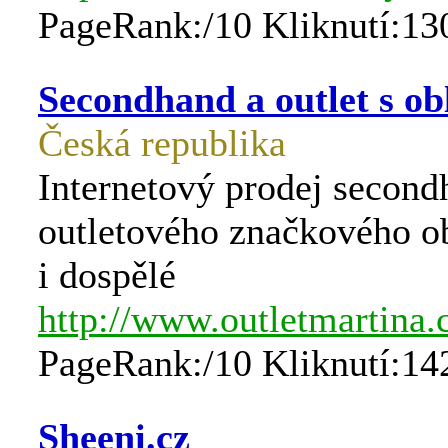
PageRank:/10 Kliknutí:13
Secondhand a outlet s o
Česká republika
Internetový prodej secon
outletového značkového ob
i dospělé
http://www.outletmartina.
PageRank:/10 Kliknutí:14
Sheeni.cz