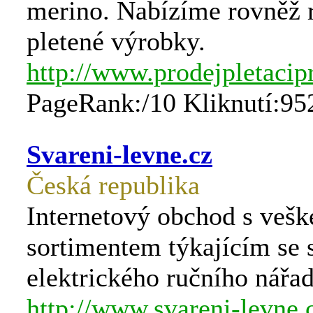
merino. Nabízíme rovněž 
pletené výrobky.
http://www.prodejpletacipr
PageRank:/10 Kliknutí:95
Svareni-levne.cz
Česká republika
Internetový obchod s veš
sortimentem týkajícím se 
elektrického ručního nářad
http://www.svareni-levne.