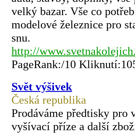
velký bazar. Vše co potřeb
modelové železnice pro st
snu.
http://www.svetnakolejich
PageRank:/10 Kliknutí:10
Svět výšivek
Česká republika
Prodáváme předtisky pro v
vyšívací příze a další zbo