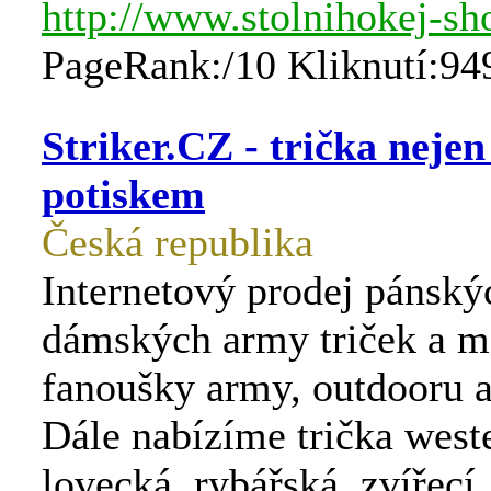
http://www.stolnihokej-sh
PageRank:/10 Kliknutí:94
Striker.CZ - trička neje
potiskem
Česká republika
Internetový prodej pánský
dámských army triček a m
fanoušky army, outdooru 
Dále nabízíme trička west
lovecká, rybářská, zvířecí, 