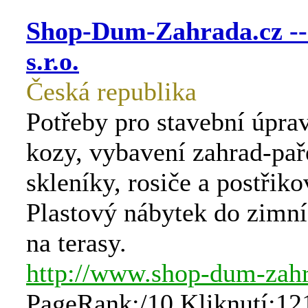
Shop-Dum-Zahrada.cz --
s.r.o.
Česká republika
Potřeby pro stavební úpra
kozy, vybavení zahrad-pař
skleníky, rosiče a postřiko
Plastový nábytek do zimní
na terasy.
http://www.shop-dum-zahr
PageRank:/10 Kliknutí:12