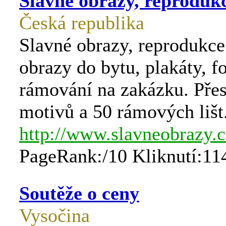
Slavné obrazy, reproduk
Česká republika
Slavné obrazy, reprodukce
obrazy do bytu, plakáty, fo
rámování na zakázku. Pře
motivů a 50 rámových lišt
http://www.slavneobrazy.c
PageRank:/10 Kliknutí:11
Soutěže o ceny
Vysočina