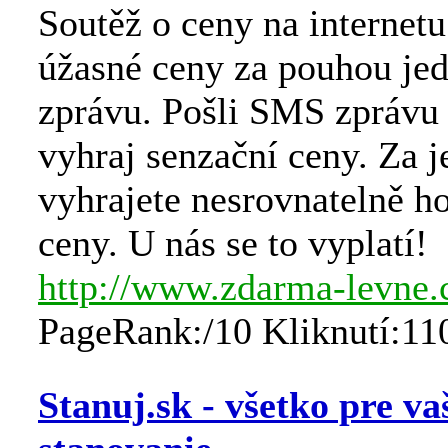
Soutěž o ceny na internetu
úžasné ceny za pouhou j
zprávu. Pošli SMS zprávu 
vyhraj senzační ceny. Za
vyhrajete nesrovnatelně h
ceny. U nás se to vyplatí!
http://www.zdarma-levne.
PageRank:/10 Kliknutí:11
Stanuj.sk - všetko pre va