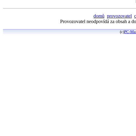
domů
provozovatel
Provozovatel neodpovídá za obsah a dos
(c)
PC-Ma