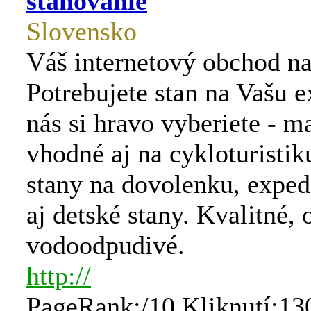
stanovanie
Slovensko
Váš internetový obchod na
Potrebujete stan na Vašu 
nás si hravo vyberiete - m
vhodné aj na cykloturistik
stany na dovolenku, exped
aj detské stany. Kvalitné, 
vodoodpudivé.
http://
PageRank:/10 Kliknutí:13