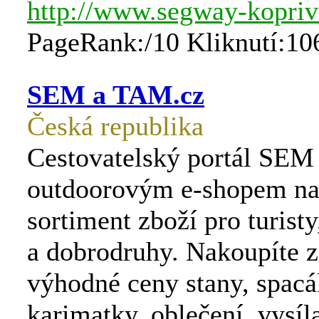
http://www.segway-kopriv
PageRank:/10 Kliknutí:10
SEM a TAM.cz
Česká republika
Cestovatelský portál SEM
outdoorovým e-shopem nab
sortiment zboží pro turisty
a dobrodruhy. Nakoupíte z
výhodné ceny stany, spacá
karimatky, oblečení, vysíl