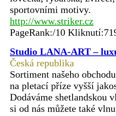
sportovními motivy.
http://www.striker.cz
PageRank:/10 Kliknutí:71
Studio LANA-ART – luxu
Česká republika
Sortiment našeho obchodu
na pletací příze vyšší jakos
Dodáváme shetlandskou vl
si od nás můžete také vlnu