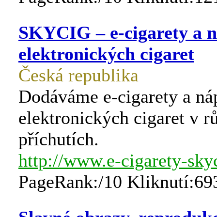
SKYCIG – e-cigarety a n
elektronických cigaret
Česká republika
Dodáváme e-cigarety a ná
elektronických cigaret v 
příchutích.
http://www.e-cigarety-sky
PageRank:/10 Kliknutí:69