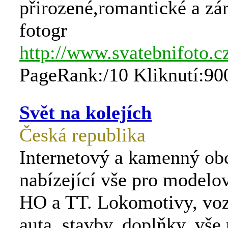
přirozené,romantické a zá
fotogr
http://www.svatebnifoto.c
PageRank:/10 Kliknutí:90
Svět na kolejích
Česká republika
Internetový a kamenný ob
nabízející vše pro modelo
HO a TT. Lokomotivy, vozy
auta, stavby, doplňky, vše 