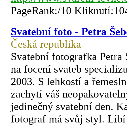
PageRank:/10 Kliknutí:10
Svatební foto - Petra Še
Česká republika
Svatební fotografka Petra
na focení svateb specializ
2003. S lehkostí a řemesln
zachytí váš neopakovateln
jedinečný svatební den. K
fotograf má svůj styl. Líb