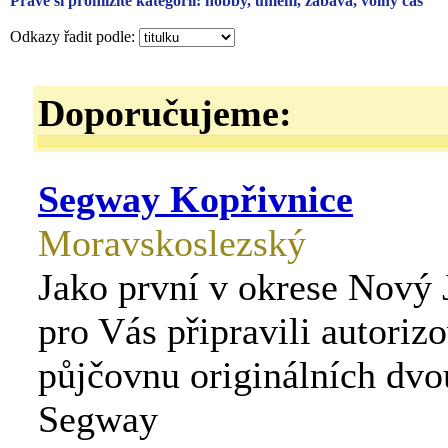
Právě si prohlížíte kategorii: hobby, umění, zábava, volný čas
Odkazy řadit podle:
Doporučujeme:
Segway Kopřivnice
Moravskoslezský
Jako první v okrese Nový 
pro Vás připravili autoriz
půjčovnu originálních dv
Segway