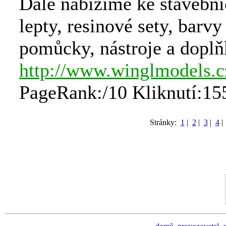
Dále nabízíme ke stavebni
lepty, resinové sety, barvy 
pomůcky, nástroje a doplň
http://www.winglmodels.c
PageRank:/10 Kliknutí:15
Stránky:
1
|
2
|
3
|
4