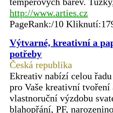
temperových barev. Tužky,
http://www.arties.cz
PageRank:/10 Kliknutí:17
Výtvarné, kreativní a pa
potřeby
Česká republika
Ekreativ nabízí celou řad
pro Vaše kreativní tvoření 
vlastnoruční výzdobu sva
blahopřání, PF, narozenin