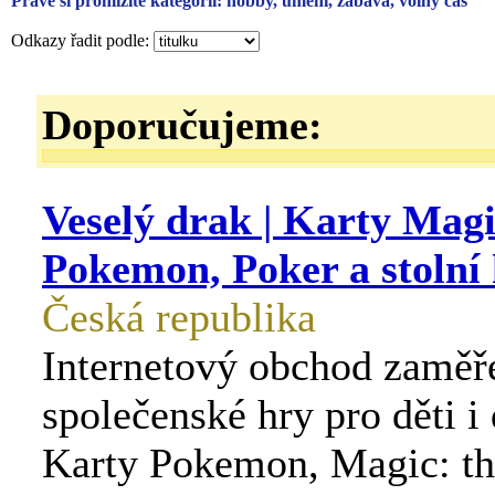
Právě si prohlížíte kategorii: hobby, umění, zábava, volný čas
Odkazy řadit podle:
Doporučujeme:
Veselý drak | Karty Magi
Pokemon, Poker a stolní
Česká republika
Internetový obchod zaměř
společenské hry pro děti i
Karty Pokemon, Magic: th