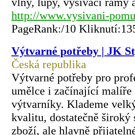
vlny, lupy, vyšívací rámy a
http://www.vysivani-pomu
PageRank:/10 Kliknutí:13
Výtvarné potřeby | JK S
Česká republika
Výtvarné potřeby pro prof
umělce i začínající malíře
výtvarníky. Klademe velk
kvalitu, dostatečně široký
zboží, ale hlavně přijateln