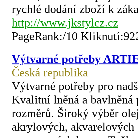
rychlé dodání zboží k zák
http://www.jkstylcz.cz
PageRank:/10 Kliknutí:92
Výtvarné potřeby ARTI
Česká republika
Výtvarné potřeby pro nadš
Kvalitní lněná a bavlněná 
rozměrů. Široký výběr ole
akrylových, akvarelových 