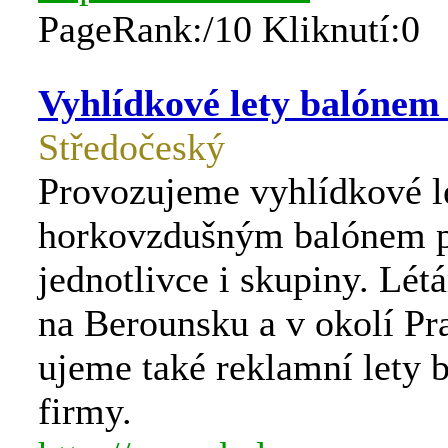
PageRank:/10 Kliknutí:0
Vyhlídkové lety balónem 
Středočeský
Provozujeme vyhlídkové l
horkovzdušným balónem 
jednotlivce i skupiny. Lé
na Berounsku a v okolí Pra
ujeme také reklamní lety 
firmy.