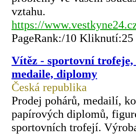
vztahu.
https://www.vestkyne24.cz
PageRank:/10 Kliknutí:25
Vítěz - sportovní trofeje,
medaile, diplomy
Česká republika
Prodej pohárů, medailí, k
papírových diplomů, figur
sportovních trofejí. Výrob