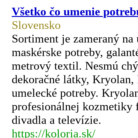
Všetko čo umenie potreb
Slovensko
Sortiment je zameraný na
maskérske potreby, galanté
metrový textil. Nesmú ch
dekoračné látky, Kryolan,
umelecké potreby. Kryolan
profesionálnej kozmetiky 
divadla a televízie.
https://koloria.sk/