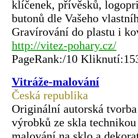
klíčenek, přívěsků, logopr
butonů dle Vašeho vlastní
Gravírování do plastu i ko
http://vitez-pohary.cz/
PageRank:/10 Kliknutí:15
Vitráže-malování
Česká republika
Originální autorská tvorba 
výrobků ze skla technikou 
malování na sklo a dekora