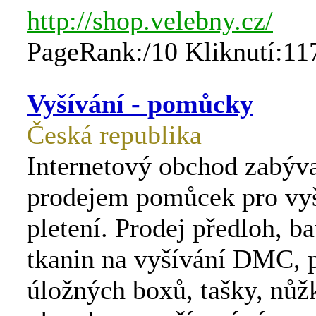
http://shop.velebny.cz/
PageRank:/10 Kliknutí:11
Vyšívání - pomůcky
Česká republika
Internetový obchod zabýva
prodejem pomůcek pro vyš
pletení. Prodej předloh, b
tkanin na vyšívání DMC, p
úložných boxů, tašky, nůžk