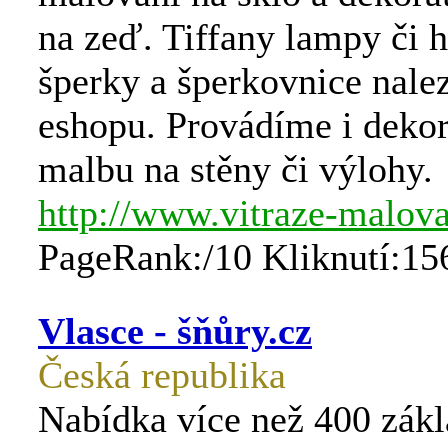
na zeď. Tiffany lampy či 
šperky a šperkovnice nale
eshopu. Provádíme i dekor
malbu na stěny či výlohy.
http://www.vitraze-malova
PageRank:/10 Kliknutí:15
Vlasce - šňůry.cz
Česká republika
Nabídka více než 400 zák