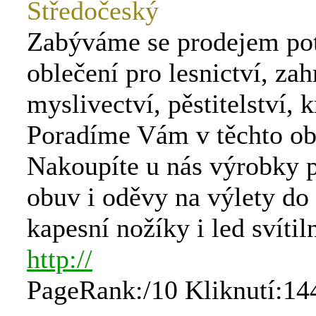
Středočeský
Zabýváme se prodejem pot
oblečení pro lesnictví, zah
myslivectví, pěstitelství, k
Poradíme Vám v těchto ob
Nakoupíte u nás výrobky pr
obuv i oděvy na výlety do 
kapesní nožíky i led svítil
http://
PageRank:/10 Kliknutí:14