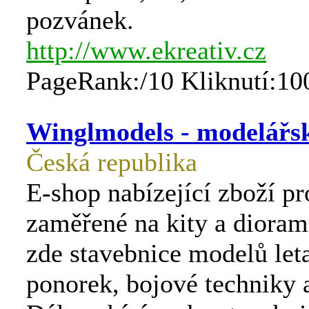
pozvánek.
http://www.ekreativ.cz
PageRank:/10 Kliknutí:10
Winglmodels - modelářs
Česká republika
E-shop nabízející zboží p
zaměřené na kity a dioram
zde stavebnice modelů leta
ponorek, bojové techniky a