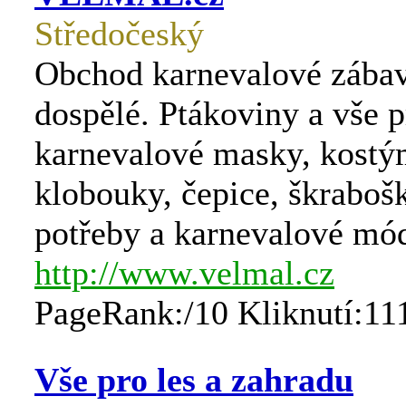
Středočeský
Obchod karnevalové zábav
dospělé. Ptákoviny a vše p
karnevalové masky, kostý
klobouky, čepice, škrabošk
potřeby a karnevalové mó
http://www.velmal.cz
PageRank:/10 Kliknutí:11
Vše pro les a zahradu