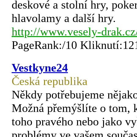
deskové a stolní hry, poke
hlavolamy a další hry.
http://www.vesely-drak.cz
PageRank:/10 Kliknutí:12
Vestkyne24
Česká republika
Někdy potřebujeme nějak
Možná přemýšlíte o tom, 
toho pravého nebo jako vy
problémy ve vašem souča