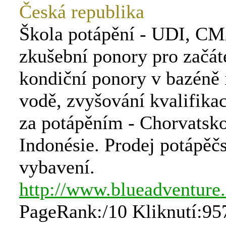
Česká republika
Škola potápění - UDI, C
zkušební ponory pro začát
kondiční ponory v bazéně 
vodě, zvyšování kvalifika
za potápěním - Chorvatsko
Indonésie. Prodej potápěč
vybavení.
http://www.blueadventure
PageRank:/10 Kliknutí:95