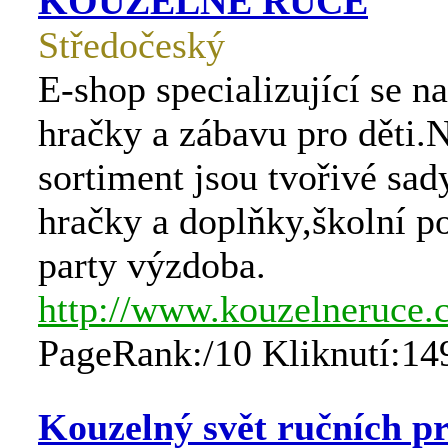
KOUZELNÉ RUCE
Středočeský
E-shop specializující se na
hračky a zábavu pro děti.
sortiment jsou tvořivé sad
hračky a doplňky,školní p
party výzdoba.
http://www.kouzelneruce.
PageRank:/10 Kliknutí:14
Kouzelný svět ručních pr