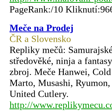
PageRank:/10 Kliknutí:96
Meče na Prodej
ČR a Slovensko
Repliky mečů: Samurajské
středověké, ninja a fantas
zbroj. Meče Hanwei, Cold 
Marto, Musashi, Ryumon, 
United Cutlery.
http://www.replikymecu.