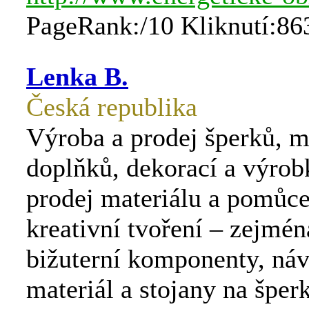
PageRank:/10 Kliknutí:86
Lenka B.
Česká republika
Výroba a prodej šperků, 
doplňků, dekorací a výrob
prodej materiálu a pomůce
kreativní tvoření – zejmén
bižuterní komponenty, ná
materiál a stojany na šper