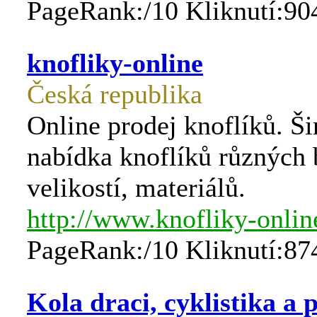
PageRank:/10 Kliknutí:90
knofliky-online
Česká republika
Online prodej knoflíků. Ši
nabídka knoflíků různých 
velikostí, materiálů.
http://www.knofliky-onlin
PageRank:/10 Kliknutí:87
Kola draci, cyklistika a 