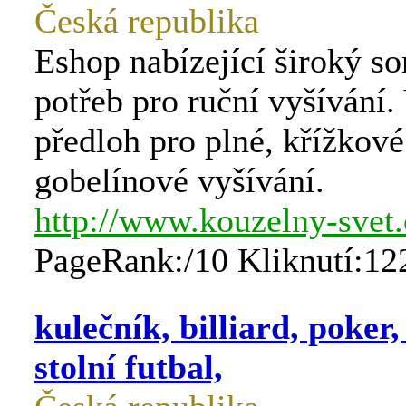
Česká republika
Eshop nabízející široký so
potřeb pro ruční vyšívání.
předloh pro plné, křížkové
gobelínové vyšívání.
http://www.kouzelny-svet.
PageRank:/10 Kliknutí:12
kulečník, billiard, poker,
stolní futbal,