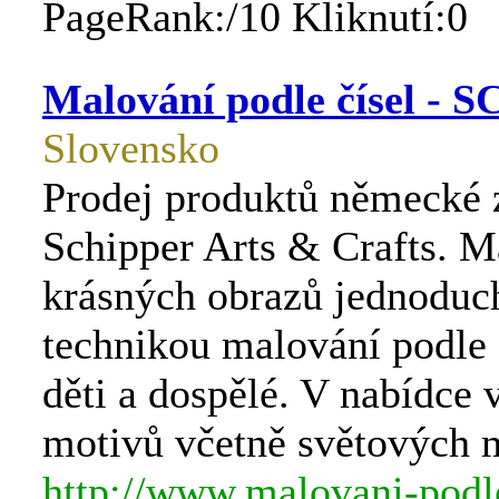
PageRank:/10 Kliknutí:0
Malování podle čísel -
Slovensko
Prodej produktů německé 
Schipper Arts & Crafts. M
krásných obrazů jednoduc
technikou malování podle 
děti a dospělé. V nabídce 
motivů včetně světových m
http://www.malovani-podle