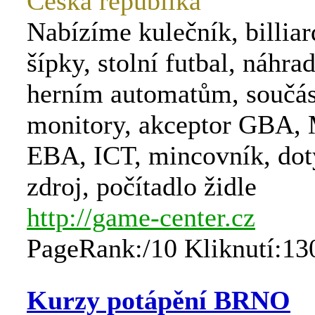
Česká republika
Nabízíme kulečník, billiar
šípky, stolní futbal, náhrad
herním automatům, součá
monitory, akceptor GBA,
EBA, ICT, mincovník, dot
zdroj, počítadlo židle
http://game-center.cz
PageRank:/10 Kliknutí:13
Kurzy potápění BRNO