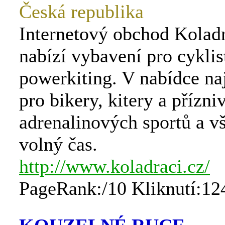
Česká republika
Internetový obchod Koladr
nabízí vybavení pro cyklis
powerkiting. V nabídce na
pro bikery, kitery a přízni
adrenalinových sportů a v
volný čas.
http://www.koladraci.cz/
PageRank:/10 Kliknutí:12