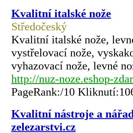
Kvalitní italské nože
Středočeský
Kvalitní italské nože, levn
vystřelovací nože, vyskako
vyhazovací nože, levné no
http://nuz-noze.eshop-zda
PageRank:/10 Kliknutí:10
Kvalitní nástroje a nářadí
zelezarstvi.cz