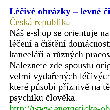
Léčivé obrázky – levné či
Česká republika
Náš e-shop se orientuje na
léčení a čištění domácností
kanceláří a různých pracov
Naleznete zde spoustu orig
velmi vydařených léčivýc
které působí příznivě na tě
psychiku člověka.
http://www.energeticke-ob