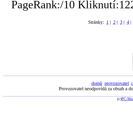
PageRank:/10 Kliknutí:12
Stránky:
1
|
2
|
3
|
4
domů
provozovatel
Provozovatel neodpovídá za obsah a dos
(c)
PC-Ma