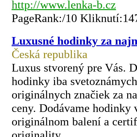
http://www.lenka-b.cz
PageRank:/10 Kliknutí:14
Luxusné hodinky za najn
Česká republika
Luxus stvorený pre Vás.
hodinky iba svetoznámyc
originálnych značiek za na
ceny. Dodávame hodinky 
originálnom balení a certi
originality.