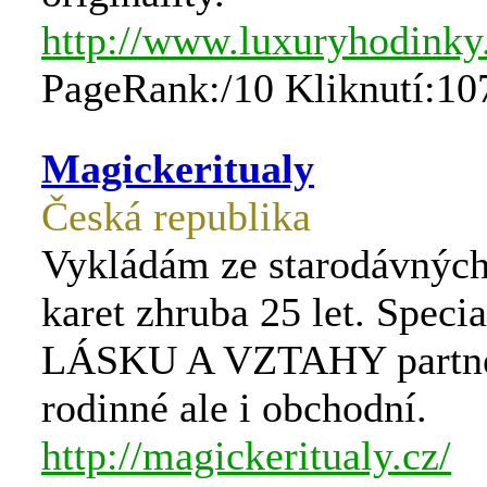
http://www.luxuryhodinky
PageRank:/10 Kliknutí:10
Magickeritualy
Česká republika
Vykládám ze starodávných
karet zhruba 25 let. Specia
LÁSKU A VZTAHY partne
rodinné ale i obchodní.
http://magickeritualy.cz/