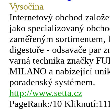
Vysočina
Internetový obchod založ
jako specializovaný obcho
zaměřeným sortimentem, k
digestoře - odsavače par
varná technika značky F
MILANO a nabízející unik
poradenský systémem.
http://www.setta.cz
PageRank:/10 Kliknutí:11