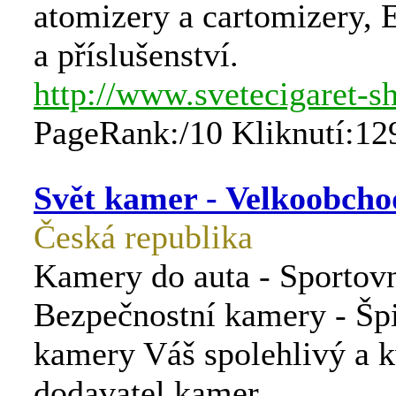
atomizery a cartomizery, E
a příslušenství.
http://www.svetecigaret-s
PageRank:/10 Kliknutí:12
Svět kamer - Velkoobcho
Česká republika
Kamery do auta - Sportov
Bezpečnostní kamery - Šp
kamery Váš spolehlivý a k
dodavatel kamer.