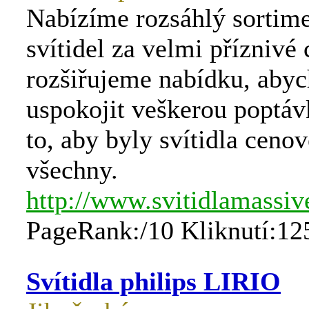
Nabízíme rozsáhlý sortime
svítidel za velmi příznivé
rozšiřujeme nabídku, aby
uspokojit veškerou poptá
to, aby byly svítidla ceno
všechny.
http://www.svitidlamassiv
PageRank:/10 Kliknutí:12
Svítidla philips LIRIO