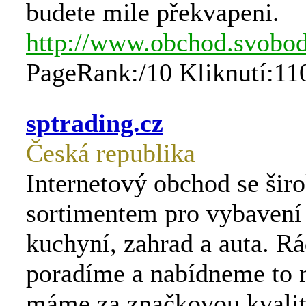
budete mile překvapeni.
http://www.obchod.svobod
PageRank:/10 Kliknutí:11
sptrading.cz
Česká republika
Internetový obchod se ši
sortimentem pro vybavení
kuchyní, zahrad a auta. R
poradíme a nabídneme to n
máme za značkovou kvalit