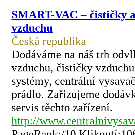
SMART-VAC – čističky a
vzduchu
Česká republika
Dodáváme na náš trh odvl
vzduchu, čističky vzduchu
systémy, centrální vysava
prádlo. Zařizujeme dodávk
servis těchto zařízení.
http://www.centralnivysav
PageRank:/10 Kliknutí:10