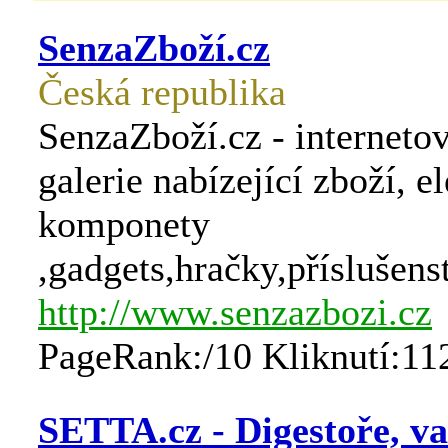
SenzaZboží.cz
Česká republika
SenzaZboží.cz - interneto
galerie nabízející zboží, e
komponety
,gadgets,hračky,příslušens
http://www.senzazbozi.cz
PageRank:/10 Kliknutí:11
SETTA.cz - Digestoře, v