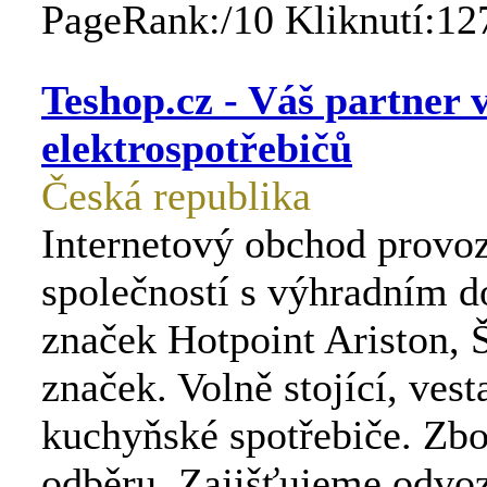
PageRank:/10 Kliknutí:12
Teshop.cz - Váš partner v
elektrospotřebičů
Česká republika
Internetový obchod provo
společností s výhradním 
značek Hotpoint Ariston, 
značek. Volně stojící, vest
kuchyňské spotřebiče. Zbo
odběru. Zajišťujeme odvoz