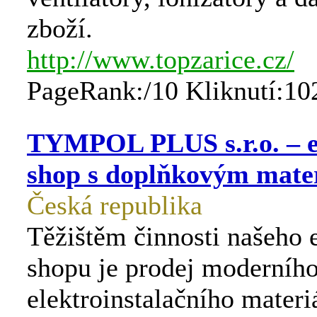
zboží.
http://www.topzarice.cz/
PageRank:/10 Kliknutí:10
TYMPOL PLUS s.r.o. – el
shop s doplňkovým mate
Česká republika
Těžištěm činnosti našeho e
shopu je prodej moderníh
elektroinstalačního materi