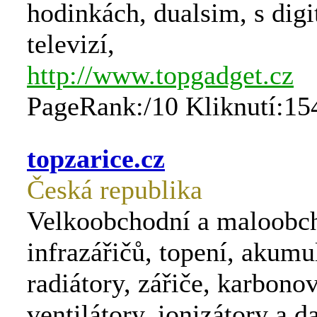
hodinkách, dualsim, s digi
televizí,
http://www.topgadget.cz
PageRank:/10 Kliknutí:15
topzarice.cz
Česká republika
Velkoobchodní a maloobch
infrazářičů, topení, akumu
radiátory, zářiče, karbonov
ventilátory, ionizátory a da