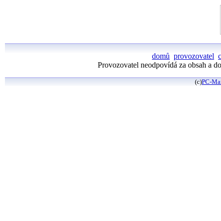
domů
provozovatel
Provozovatel neodpovídá za obsah a dos
(c)
PC-Ma