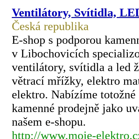
Ventilátory, Svítidla, L
Česká republika
E-shop s podporou kamen
v Libochovicích specializ
ventilátory, svítidla a led 
větrací mřížky, elektro mat
elektro. Nabízíme totožné 
kamenné prodejně jako uv
našem e-shopu.
http://www.moje-elektro.c