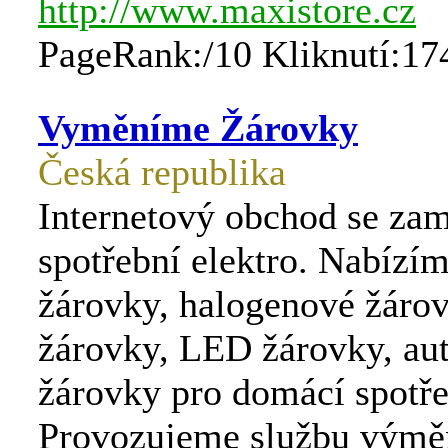
http://www.maxistore.cz
PageRank:/10 Kliknutí:17
Vyměníme Žárovky
Česká republika
Internetový obchod se za
spotřební elektro. Nabízím
žárovky, halogenové žárov
žárovky, LED žárovky, au
žárovky pro domácí spotře
Provozujeme službu výmě