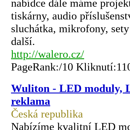
nabídce dále máme projekt
tiskárny, audio příslušenst
sluchátka, mikrofony, sety
další.
http://walero.cz/
PageRank:/10 Kliknutí:11
Wuliton - LED moduly, 
reklama
Česká republika
Nabízíme kvalitní LED m