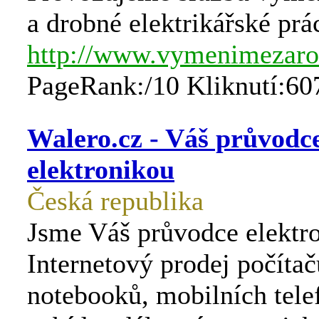
a drobné elektrikářské prá
http://www.vymenimezaro
PageRank:/10 Kliknutí:60
Walero.cz - Váš průvodc
elektronikou
Česká republika
Jsme Váš průvodce elektr
Internetový prodej počítačů
notebooků, mobilních tele