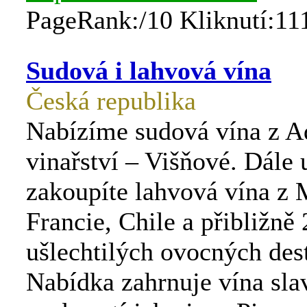
PageRank:/10 Kliknutí:11
Sudová i lahvová vína
Česká republika
Nabízíme sudová vína z 
vinařství – Višňové. Dále 
zakoupíte lahvová vína z 
Francie, Chile a přibližně
ušlechtilých ovocných dest
Nabídka zahrnuje vína sl