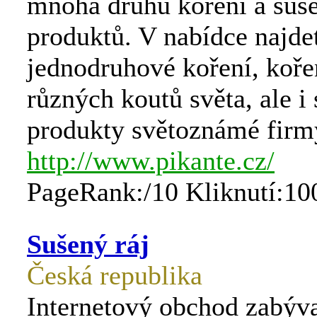
mnoha druhů koření a suš
produktů. V nabídce najde
jednodruhové koření, koře
různých koutů světa, ale i
produkty světoznámé firm
http://www.pikante.cz/
PageRank:/10 Kliknutí:10
Sušený ráj
Česká republika
Internetový obchod zabýva