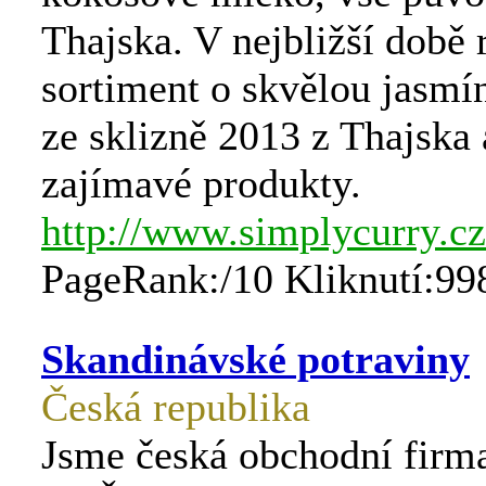
Thajska. V nejbližší době 
sortiment o skvělou jasmí
ze sklizně 2013 z Thajska 
zajímavé produkty.
http://www.simplycurry.cz
PageRank:/10 Kliknutí:99
Skandinávské potraviny
Česká republika
Jsme česká obchodní firma