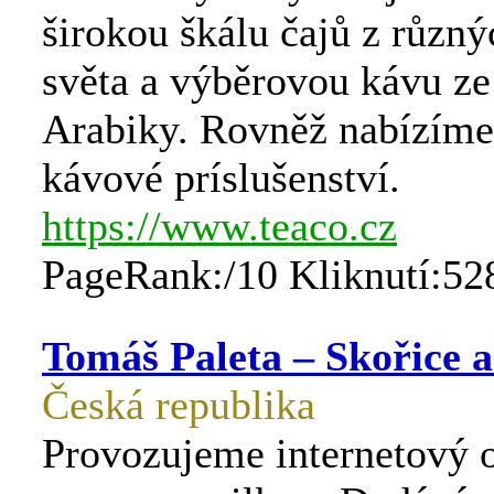
širokou škálu čajů z různ
světa a výběrovou kávu z
Arabiky. Rovněž nabízíme
kávové príslušenství.
https://www.teaco.cz
PageRank:/10 Kliknutí:52
Tomáš Paleta – Skořice a
Česká republika
Provozujeme internetový 