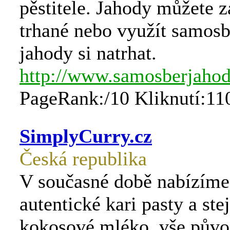
pěstitele. Jahody můžete z
trhané nebo využít samosb
jahody si natrhat.
http://www.samosberjahod
PageRank:/10 Kliknutí:11
SimplyCurry.cz
Česká republika
V současné době nabízíme 
autentické kari pasty a st
kokosové mléko, vše pův