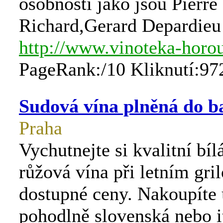
osobností jako jsou Pierre
Richard,Gerard Depardieu
http://www.vinoteka-horo
PageRank:/10 Kliknutí:97
Sudová vína plněná do b
Praha
Vychutnejte si kvalitní bíl
růžová vína při letním gri
dostupné ceny. Nakoupíte 
pohodlně slovenská nebo i