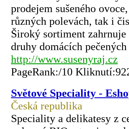
prodejem sušeného ovoce, 
různých polevách, tak i či
Široký sortiment zahrnuje 
druhy domácích pečených 
http://www.susenyraj.cz
PageRank:/10 Kliknutí:92
Světové Speciality - Esh
Česká republika
Speciality a delikatesy z c