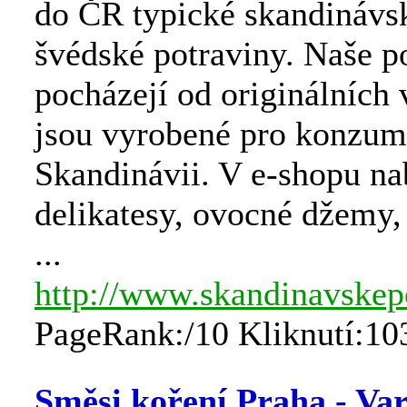
do ČR typické skandinávs
švédské potraviny. Naše p
pocházejí od originálních
jsou vyrobené pro konzum
Skandinávii. V e-shopu na
delikatesy, ovocné džemy,
...
http://www.skandinavskep
PageRank:/10 Kliknutí:10
Směsi koření Praha - Var