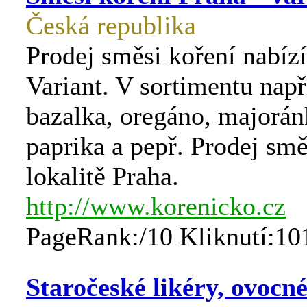
Česká republika
Prodej směsi koření nabízí
Variant. V sortimentu např
bazalka, oregáno, majoránk
paprika a pepř. Prodej smě
lokalitě Praha.
http://www.korenicko.cz
PageRank:/10 Kliknutí:10
Staročeské likéry, ovocné