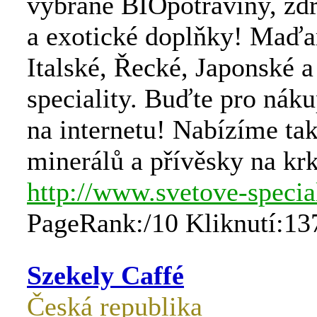
vybrané BIOpotraviny, zd
a exotické doplňky! Maďa
Italské, Řecké, Japonské a
speciality. Buďte pro náku
na internetu! Nabízíme tak
minerálů a přívěsky na krk
http://www.svetove-special
PageRank:/10 Kliknutí:13
Szekely Caffé
Česká republika