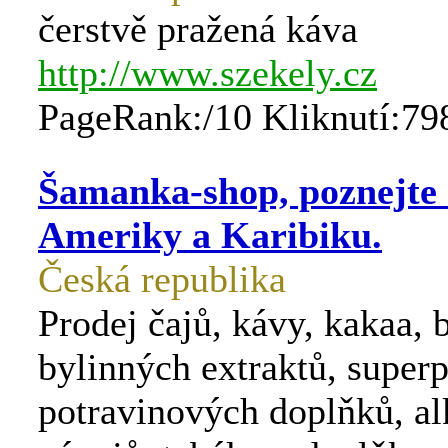
čerstvě pražená káva
http://www.szekely.cz
PageRank:/10 Kliknutí:79
Šamanka-shop, poznejte 
Ameriky a Karibiku.
Česká republika
Prodej čajů, kávy, kakaa, b
bylinných extraktů, superp
potravinových doplňků, a