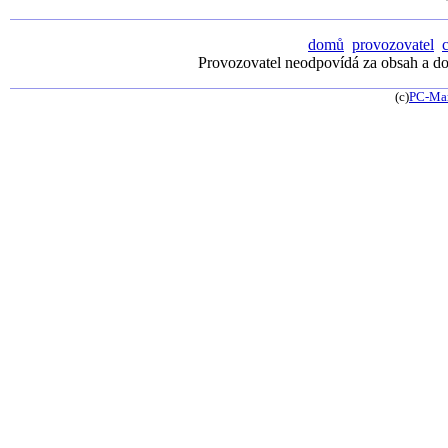
domů
provozovatel
Provozovatel neodpovídá za obsah a dos
(c)
PC-Ma