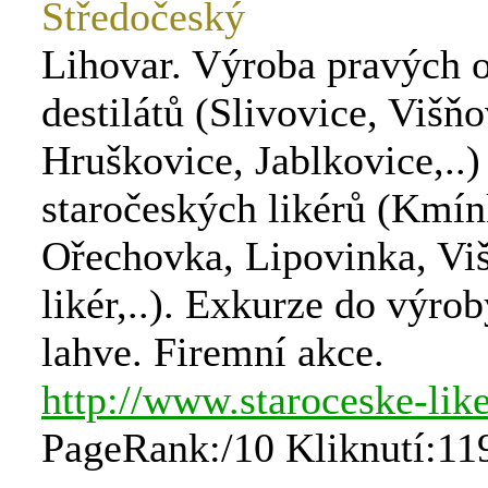
Středočeský
Lihovar. Výroba pravých 
destilátů (Slivovice, Višňo
Hruškovice, Jablkovice,..)
staročeských likérů (Kmín
Ořechovka, Lipovinka, Vi
likér,..). Exkurze do výro
lahve. Firemní akce.
http://www.staroceske-like
PageRank:/10 Kliknutí:11