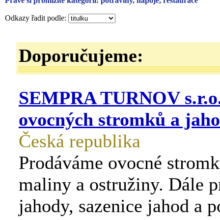
Právě si prohlížíte kategorii: potraviny, nápoje, restaurace
Odkazy řadit podle:
Doporučujeme:
SEMPRA TURNOV s.r.o. 
ovocných stromků a jah
Česká republika
Prodáváme ovocné stromky
maliny a ostružiny. Dále 
jahody, sazenice jahod a 