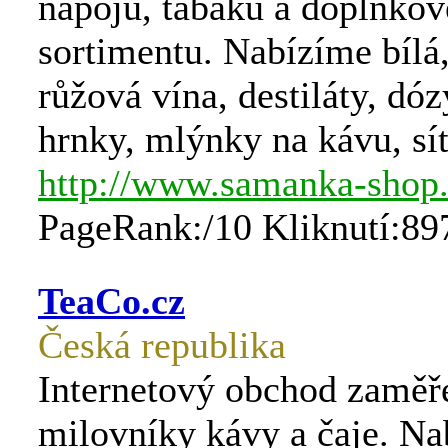
nápojů, tabáku a doplňko
sortimentu. Nabízíme bílá,
růžová vína, destiláty, dóz
hrnky, mlýnky na kávu, sít
http://www.samanka-shop
PageRank:/10 Kliknutí:89
TeaCo.cz
Česká republika
Internetový obchod zaměř
milovníky kávy a čaje. N