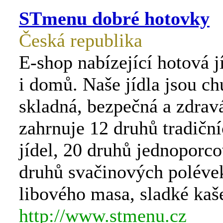
STmenu dobré hotovky
Česká republika
E-shop nabízející hotová j
i domů. Naše jídla jsou ch
skladná, bezpečná a zdrav
zahrnuje 12 druhů tradičn
jídel, 20 druhů jednoporco
druhů svačinových poléve
libového masa, sladké kaš
http://www.stmenu.cz