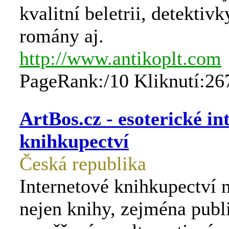
kvalitní beletrii, detektivk
romány aj.
http://www.antikoplt.com
PageRank:/10 Kliknutí:26
ArtBos.cz - esoterické in
knihkupectví
Česká republika
Internetové knihkupectví n
nejen knihy, zejména publ