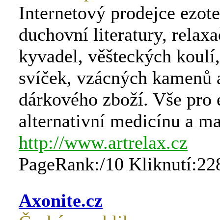
Internetový prodejce ezote
duchovní literatury, relax
kyvadel, věšteckých koulí
svíček, vzácných kamenů a
dárkového zboží. Vše pro 
alternativní medicínu a ma
http://www.artrelax.cz
PageRank:/10 Kliknutí:22
Axonite.cz