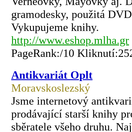
Verneovky, Mayovky aj. D
gramodesky, použitá DVD
Vykupujeme knihy.
http://www.eshop.mlha.gr
PageRank:/10 Kliknutí:25
Antikvariát Oplt
Moravskoslezský
Jsme internetový antikvari
prodávající starší knihy pr
sběratele všeho druhu. Naj