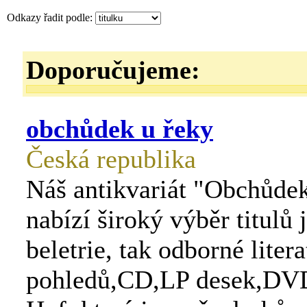
Odkazy řadit podle:
Doporučujeme:
obchůdek u řeky
Česká republika
Náš antikvariát "Obchůdek
nabízí široký výběr titulů 
beletrie, tak odborné litera
pohledů,CD,LP desek,DVD