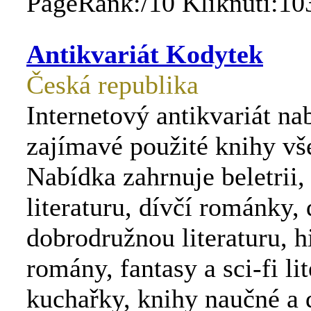
PageRank:/10 Kliknutí:10
Antikvariát Kodytek
Česká republika
Internetový antikvariát nab
zajímavé použité knihy vš
Nabídka zahrnuje beletrii,
literaturu, dívčí románky, 
dobrodružnou literaturu, h
romány, fantasy a sci-fi lit
kuchařky, knihy naučné a d