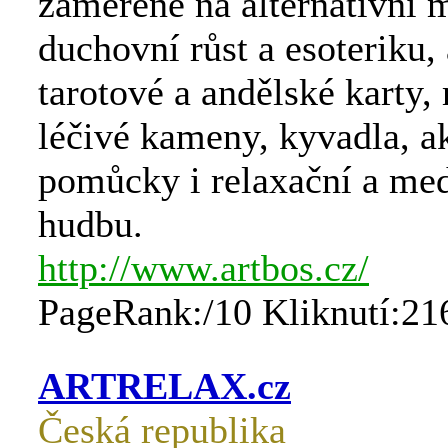
zaměřené na alternativní 
duchovní růst a esoteriku, 
tarotové a andělské karty,
léčivé kameny, kyvadla, a
pomůcky i relaxační a med
hudbu.
http://www.artbos.cz/
PageRank:/10 Kliknutí:21
ARTRELAX.cz
Česká republika