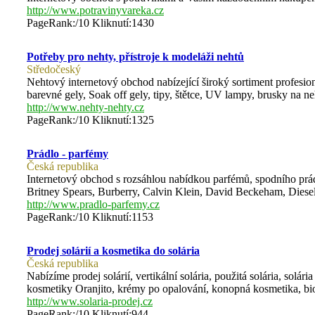
http://www.potravinyvareka.cz
PageRank:/10 Kliknutí:1430
Potřeby pro nehty, přístroje k modeláži nehtů
Středočeský
Nehtový internetový obchod nabízející široký sortiment profesio
barevné gely, Soak off gely, tipy, štětce, UV lampy, brusky na neh
http://www.nehty-nehty.cz
PageRank:/10 Kliknutí:1325
Prádlo - parfémy
Česká republika
Internetový obchod s rozsáhlou nabídkou parfémů, spodního prád
Britney Spears, Burberry, Calvin Klein, David Beckeham, Diesel
http://www.pradlo-parfemy.cz
PageRank:/10 Kliknutí:1153
Prodej solárií a kosmetika do solária
Česká republika
Nabízíme prodej solárií, vertikální solária, použitá solária, solár
kosmetiky Oranjito, krémy po opalování, konopná kosmetika, bi
http://www.solaria-prodej.cz
PageRank:/10 Kliknutí:944