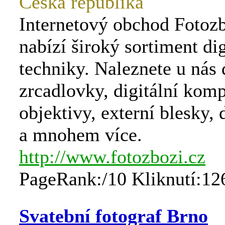
Česká republika
Internetový obchod Fotozb
nabízí široký sortiment dig
techniky. Naleznete u nás 
zrcadlovky, digitální komp
objektivy, externí blesky,
a mnohem více.
http://www.fotozbozi.cz
PageRank:/10 Kliknutí:12
Svatební fotograf Brno