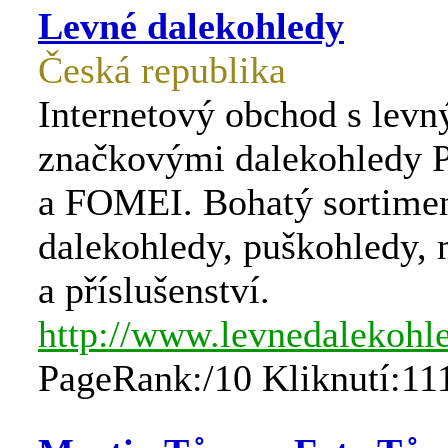
Levné dalekohledy
Česká republika
Internetový obchod s lev
značkovými dalekohled
a FOMEI. Bohatý sortimen
dalekohledy, puškohledy,
a příslušenství.
http://www.levnedalekohl
PageRank:/10 Kliknutí:11