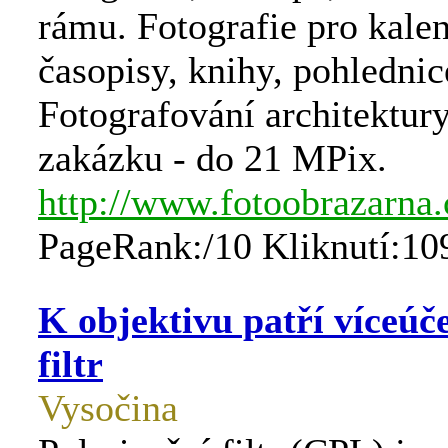
rámu. Fotografie pro kale
časopisy, knihy, pohlednice
Fotografování architektury
zakázku - do 21 MPix.
http://www.fotoobrazarna.
PageRank:/10 Kliknutí:10
K objektivu patří víceú
filtr
Vysočina