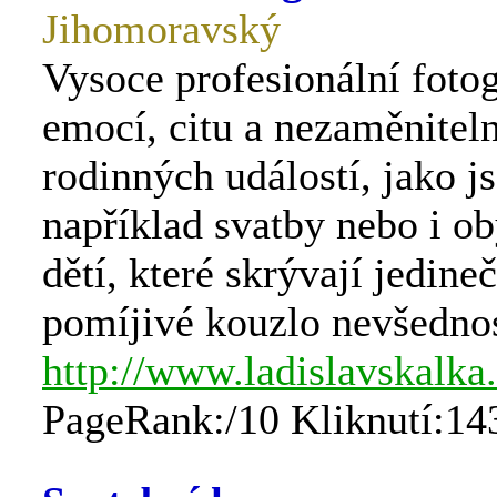
Jihomoravský
Vysoce profesionální fotog
emocí, citu a nezaměnitel
rodinných událostí, jako j
například svatby nebo i o
dětí, které skrývají jedine
pomíjivé kouzlo nevšednos
http://www.ladislavskalka
PageRank:/10 Kliknutí:14