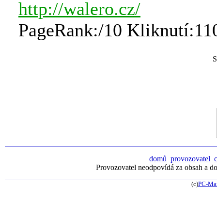
http://walero.cz/
PageRank:/10 Kliknutí:11
S
domů
provozovatel
Provozovatel neodpovídá za obsah a dos
(c)
PC-Ma