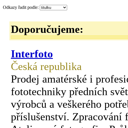
Odkazy řadit podle:
Doporučujeme:
Interfoto
Česká republika
Prodej amatérské i profesi
fototechniky předních svě
výrobců a veškerého potř
příslušenství. Zpracování f