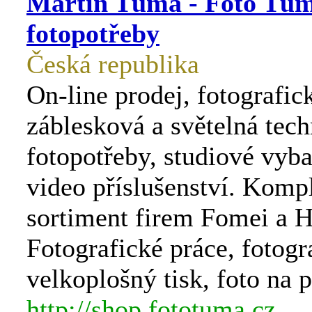
Martin Tůma - Foto Tům
fotopotřeby
Česká republika
On-line prodej, fotografic
záblesková a světelná tech
fotopotřeby, studiové vyba
video příslušenství. Komp
sortiment firem Fomei a 
Fotografické práce, fotogr
velkoplošný tisk, foto na 
http://shop.fototuma.cz