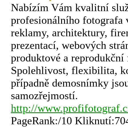
Nabízím Vám kvalitní slu
profesionálního fotografa 
reklamy, architektury, fir
prezentací, webových strá
produktové a reprodukční 
Spolehlivost, flexibilita, 
případně demosnímky jso
samozřejmostí.
http://www.profifotograf.c
PageRank:/10 Kliknutí:70