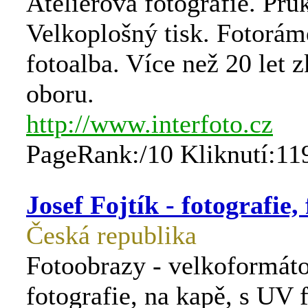
Atelierová fotografie. Prů
Velkoplošný tisk. Fotorám
fotoalba. Více než 20 let 
oboru.
http://www.interfoto.cz
PageRank:/10 Kliknutí:11
Josef Fojtík - fotografie,
Česká republika
Fotoobrazy - velkoformát
fotografie, na kapě, s UV f