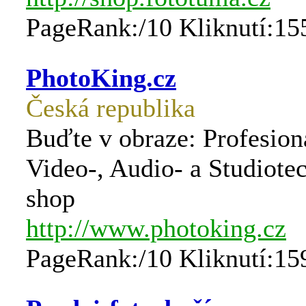
PageRank:/10 Kliknutí:15
PhotoKing.cz
Česká republika
Buďte v obraze: Profesioná
Video-, Audio- a Studiotec
shop
http://www.photoking.cz
PageRank:/10 Kliknutí:15