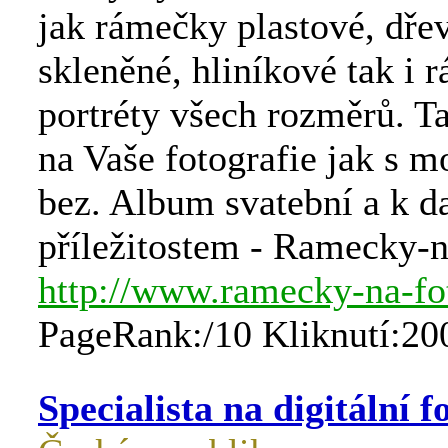
jak rámečky plastové, dře
skleněné, hliníkové tak i 
portréty všech rozměrů. T
na Vaše fotografie jak s m
bez. Album svatební a k d
příležitostem - Ramecky-n
http://www.ramecky-na-fo
PageRank:/10 Kliknutí:20
Specialista na digitální f