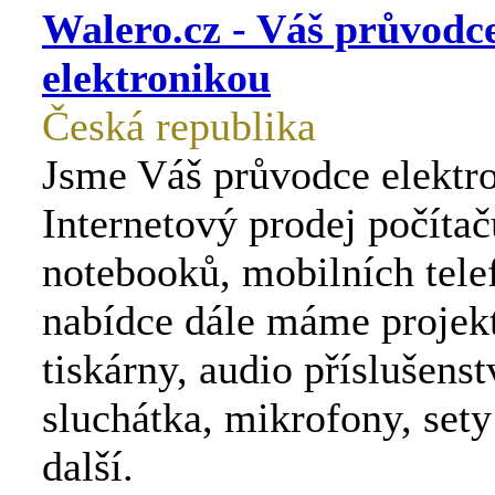
Walero.cz - Váš průvodc
elektronikou
Česká republika
Jsme Váš průvodce elektr
Internetový prodej počítačů
notebooků, mobilních tele
nabídce dále máme projekt
tiskárny, audio příslušenst
sluchátka, mikrofony, sety
další.