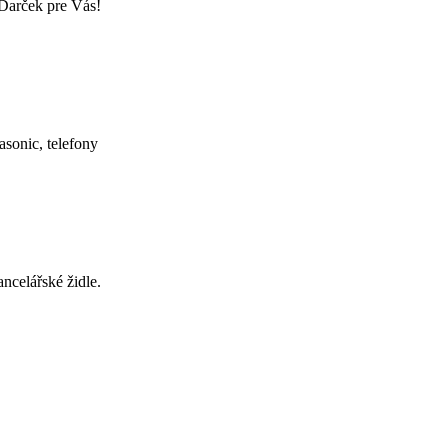
 Darček pre Vás!
asonic, telefony
ncelářské židle.