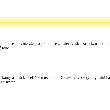
i nabídce naleznte vše pro pohodlené zabalení vašich zásilek, nabízíme
 folie.
skárny a další kancelářskou techniku. Dodáváme veškerý originální i al
do tiskáren.