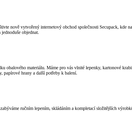
vštivte nově vytvořený internetový obchod společnosti Secupack, kde 
 a jednoduše objednat.
dku obalového materiálu. Máme pro vás vlnité lepenky, kartonové krabi
y, papírové hrany a další potřeby k balení.
zabýváme ručním lepením, skládáním a kompletací složitějších výrobk