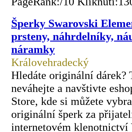
PageRank:/10 Kliknutí:13
Šperky Swarovski Elemen
prsteny, náhrdelníky, ná
náramky
Královehradecký
Hledáte originální dárek? 
neváhejte a navštivte esho
Store, kde si můžete vybra
originální šperk za přijate
internetovém klenotnictv