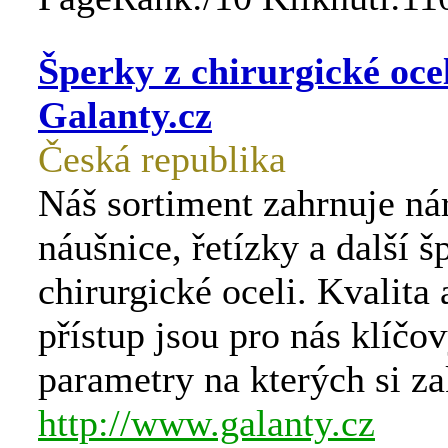
Šperky z chirurgické oce
Galanty.cz
Česká republika
Náš sortiment zahrnuje n
náušnice, řetízky a další š
chirurgické oceli. Kvalita 
přístup jsou pro nás klíčo
parametry na kterých si z
http://www.galanty.cz