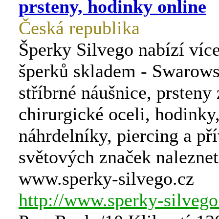
prsteny, hodinky online
Česká republika
Šperky Silvego nabízí více
šperků skladem - Swarowsk
stříbrné náušnice, prsteny 
chirurgické oceli, hodinky
náhrdelníky, piercing a př
světových značek naleznet
www.sperky-silvego.cz
http://www.sperky-silvego