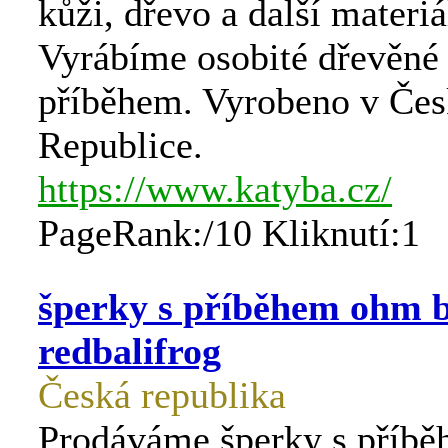
kůži, dřevo a další materiá
Vyrábíme osobité dřevěné
příběhem. Vyrobeno v Čes
Republice.
https://www.katyba.cz/
PageRank:/10 Kliknutí:1
šperky s příběhem ohm b
redbalifrog
Česká republika
Prodáváme šperky s příbě