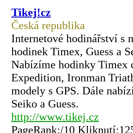
Tikej!cz
Česká republika
Internetové hodinářství s 
hodinek Timex, Guess a S
Nabízíme hodinky Timex c
Expedition, Ironman Triat
modely s GPS. Dále nabíz
Seiko a Guess.
http://www.tikej.cz
PageRank:/10 Kliknutí:12