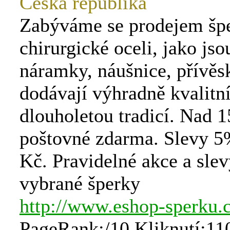
Česká republika
Zabýváme se prodejem šp
chirurgické oceli, jako jso
náramky, náušnice, přívěs
dodávají výhradně kvalitní
dlouholetou tradicí. Nad 
poštovné zdarma. Slevy 5
Kč. Pravidelné akce a slev
vybrané šperky
http://www.eshop-sperku.
PageRank:/10 Kliknutí:11