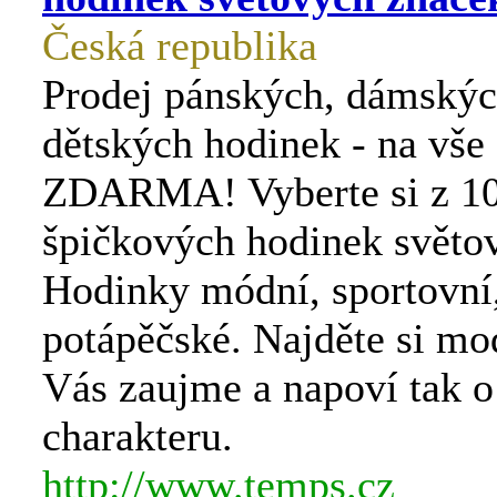
Česká republika
Prodej pánských, dámskýc
dětských hodinek - na v
ZDARMA! Vyberte si z 1
špičkových hodinek světo
Hodinky módní, sportovní,
potápěčské. Najděte si mod
Vás zaujme a napoví tak 
charakteru.
http://www.temps.cz