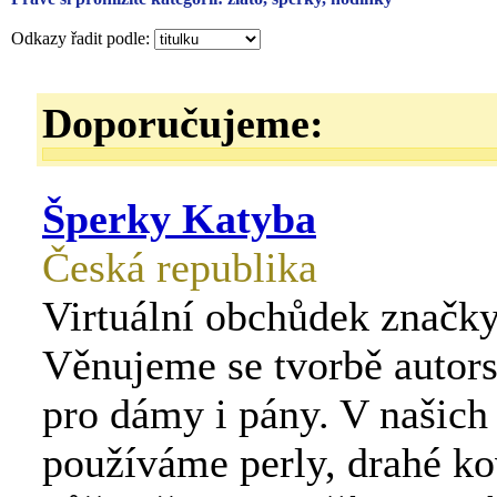
Odkazy řadit podle:
Doporučujeme:
Šperky Katyba
Česká republika
Virtuální obchůdek značk
Věnujeme se tvorbě autor
pro dámy i pány. V našich
používáme perly, drahé ko