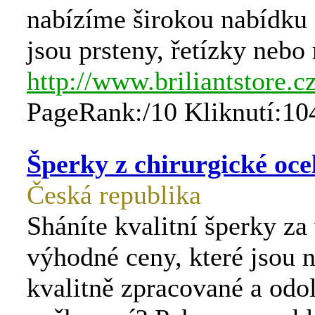
nabízíme širokou nabídku 
jsou prsteny, řetízky nebo
http://www.briliantstore.c
PageRank:/10 Kliknutí:10
Šperky z chirurgické oce
Česká republika
Sháníte kvalitní šperky za
výhodné ceny, které jsou 
kvalitně zpracované a odo