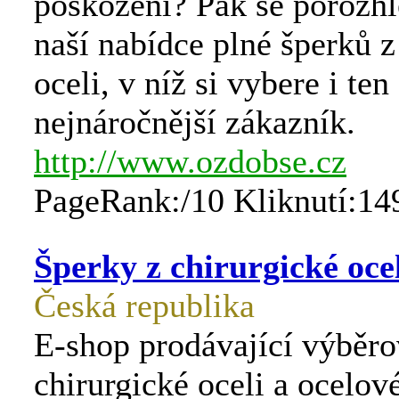
poškození? Pak se porozhl
naší nabídce plné šperků z
oceli, v níž si vybere i ten
nejnáročnější zákazník.
http://www.ozdobse.cz
PageRank:/10 Kliknutí:14
Šperky z chirurgické oce
Česká republika
E-shop prodávající výběro
chirurgické oceli a ocelov