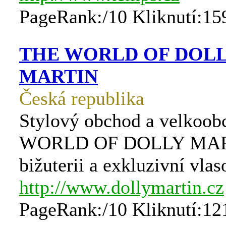
PageRank:/10 Kliknutí:15
THE WORLD OF DOL
MARTIN
Česká republika
Stylový obchod a velkoo
WORLD OF DOLLY MART
bižuterii a exkluzivní vla
http://www.dollymartin.cz
PageRank:/10 Kliknutí:12