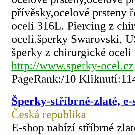
přívěsky,ocelové prsteny ř
oceli 316L. Piercing z chi
oceli.šperky Swarovski, U
šperky z chirurgické oceli
http://www.sperky-ocel.cz
PageRank:/10 Kliknutí:11
Šperky-stříbrné-zlaté, e
Česká republika
E-shop nabízí stříbrné zlat