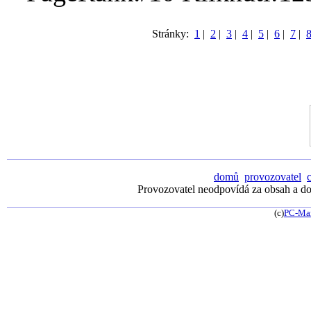
Stránky:
1
|
2
|
3
|
4
|
5
|
6
|
7
|
domů
provozovatel
Provozovatel neodpovídá za obsah a dos
(c)
PC-Ma