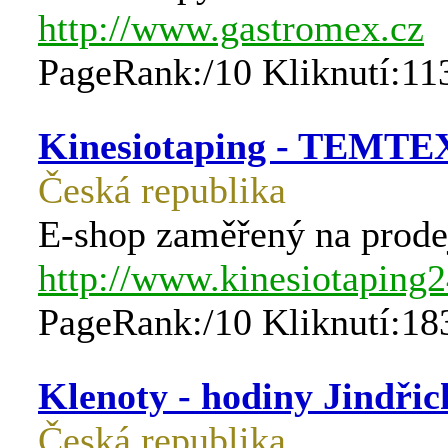
http://www.gastromex.cz
PageRank:/10 Kliknutí:11
Kinesiotaping - TEMTEX
Česká republika
E-shop zaměřený na prod
http://www.kinesiotaping2
PageRank:/10 Kliknutí:18
Klenoty - hodiny Jindři
Česká republika