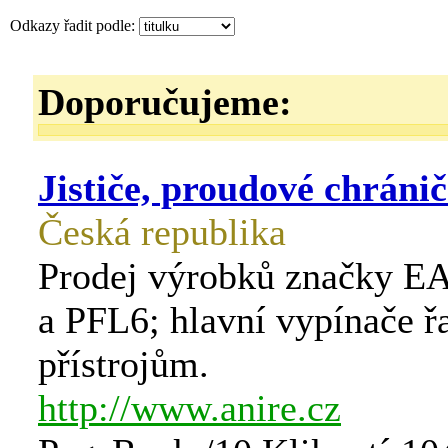
Odkazy řadit podle:
Doporučujeme:
Jističe, proudové chránič
Česká republika
Prodej výrobků značky EA
a PFL6; hlavní vypínače ř
přístrojům.
http://www.anire.cz