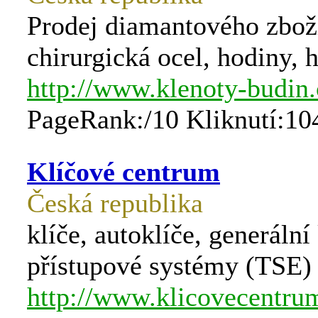
Prodej diamantového zboží,
chirurgická ocel, hodin
http://www.klenoty-budin.
PageRank:/10 Kliknutí:10
Klíčové centrum
Česká republika
klíče, autoklíče, generáln
přístupové systémy (TSE)
http://www.klicovecentru