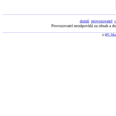
domů
provozovatel
Provozovatel neodpovídá za obsah a dos
(c)
PC-Ma