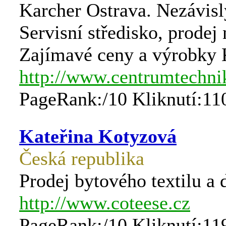
Karcher Ostrava. Nezávisl
Servisní středisko, prodej 
Zajímavé ceny a výrobky 
http://www.centrumtechni
PageRank:/10 Kliknutí:11
Kateřina Kotyzová
Česká republika
Prodej bytového textilu a 
http://www.coteese.cz
PageRank:/10 Kliknutí:11