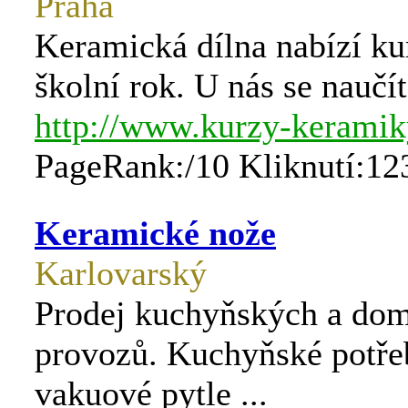
Praha
Keramická dílna nabízí kur
školní rok. U nás se nauč
http://www.kurzy-keramik
PageRank:/10 Kliknutí:12
Keramické nože
Karlovarský
Prodej kuchyňských a dom
provozů. Kuchyňské potřeb
vakuové pytle ...