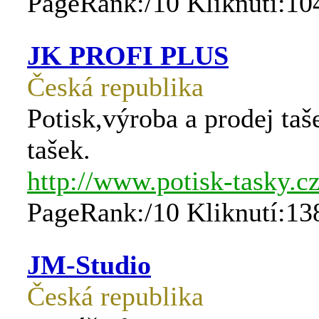
PageRank:/10 Kliknutí:10
JK PROFI PLUS
Česká republika
Potisk,výroba a prodej taš
tašek.
http://www.potisk-tasky.cz
PageRank:/10 Kliknutí:13
JM-Studio
Česká republika