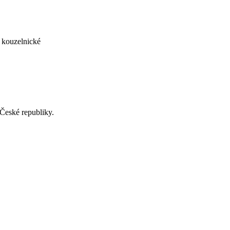
é kouzelnické
 České republiky.