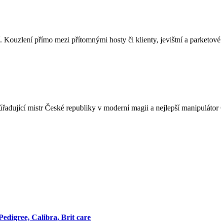
Kouzlení přímo mezi přítomnými hosty či klienty, jevištní a parketov
úřadující mistr České republiky v moderní magii a nejlepší manipulátor
edigree, Calibra, Brit care