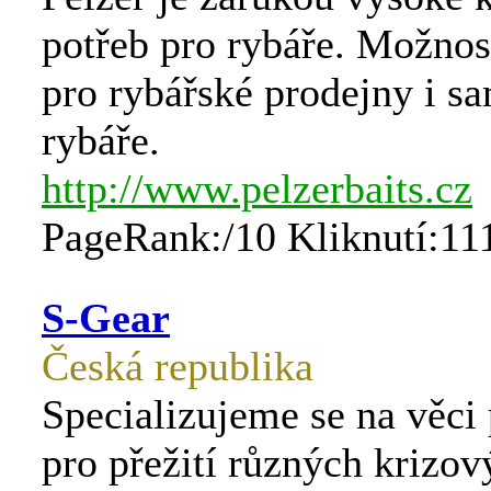
potřeb pro rybáře. Možno
pro rybářské prodejny i s
rybáře.
http://www.pelzerbaits.cz
PageRank:/10 Kliknutí:11
S-Gear
Česká republika
Specializujeme se na věci
pro přežití různých krizový