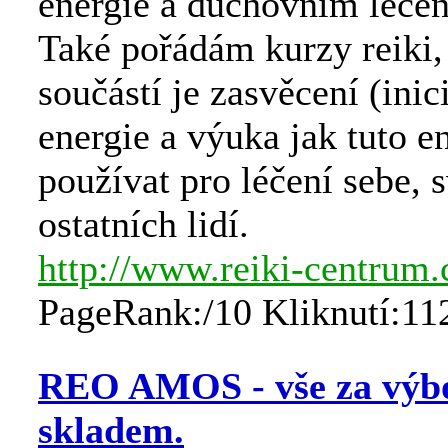
energie a duchovním léčen
Také pořádám kurzy reiki, 
součástí je zasvěcení (inic
energie a výuka jak tuto en
používat pro léčení sebe, s
ostatních lidí.
http://www.reiki-centrum.
PageRank:/10 Kliknutí:11
REO AMOS - vše za výbo
skladem.