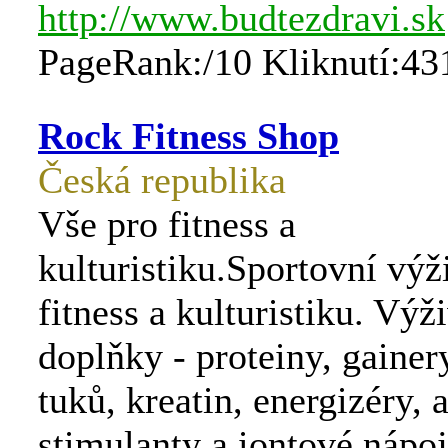
http://www.budtezdravi.sk
PageRank:/10 Kliknutí:43
Rock Fitness Shop
Česká republika
Vše pro fitness a
kulturistiku.Sportovní výž
fitness a kulturistiku. Výž
doplňky - proteiny, gainer
tuků, kreatin, energizéry, 
stimulanty a iontové nápoj