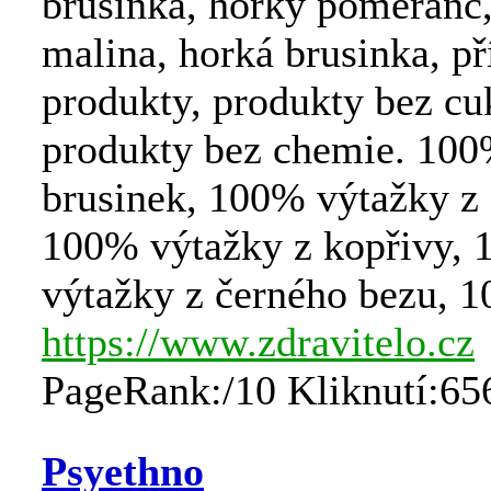
brusinka, horký pomeranč
malina, horká brusinka, př
produkty, produkty bez cu
produkty bez chemie. 100
brusinek, 100% výtažky z 
100% výtažky z kopřivy,
výtažky z černého bezu, 
https://www.zdravitelo.cz
PageRank:/10 Kliknutí:65
Psyethno