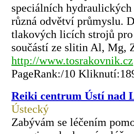
speciálních hydraulických 
různá odvětví průmyslu. D
tlakových licích strojů pro 
součástí ze slitin Al, Mg, 
http://www.tosrakovnik.cz
PageRank:/10 Kliknutí:18
Reiki centrum Ústí nad
Ústecký
Zabývám se léčením pomoc