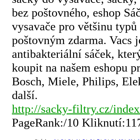
bez poštovného, eshop Sá
vysavače pro většinu typů 
poštovným zdarma. Vacs j
antibakteriální sáček, kte
koupit na našem eshopu p
Bosch, Miele, Philips, Ele
další.
http://sacky-filtry.cz/inde
PageRank:/10 Kliknutí:11