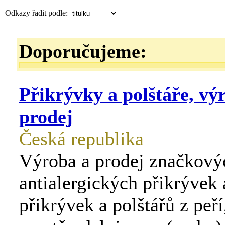
Odkazy řadit podle:
Doporučujeme:
Přikrývky a polštáře, vý
prodej
Česká republika
Výroba a prodej značkový
antialergických přikrývek 
přikrývek a polštářů z peří