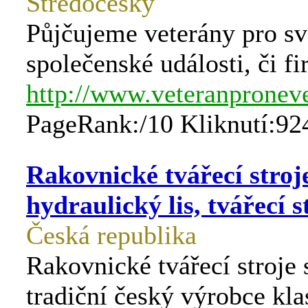
Středočeský
Půjčujeme veterány pro sv
společenské události, či f
http://www.veteranproneve
PageRank:/10 Kliknutí:92
Rakovnické tvářecí stroje 
hydraulický lis, tvářecí s
Česká republika
Rakovnické tvářecí stroje s
tradiční český výrobce kla