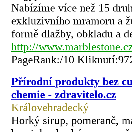
Nabízíme více než 15 druh
exkluzivního mramoru a ž
formě dlažby, obkladu a d
http://www.marblestone.c
PageRank:/10 Kliknutí:97
Přírodní produkty bez c
chemie - zdravitelo.cz
Královehradecký
Horký sirup, pomeranč, ma