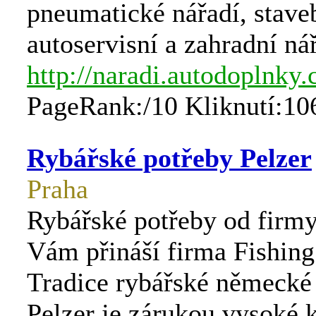
pneumatické nářadí, staveb
autoservisní a zahradní ná
http://naradi.autodoplnky.
PageRank:/10 Kliknutí:10
Rybářské potřeby Pelzer
Praha
Rybářské potřeby od firmy
Vám přináší firma Fishing 
Tradice rybářské německé
Pelzer je zárukou vysoké k