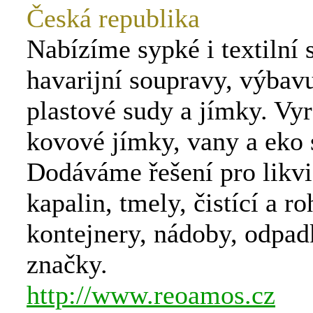
Česká republika
Nabízíme sypké i textilní 
havarijní soupravy, výba
plastové sudy a jímky. Vy
kovové jímky, vany a eko 
Dodáváme řešení pro likvi
kapalin, tmely, čistící a ro
kontejnery, nádoby, odpad
značky.
http://www.reoamos.cz