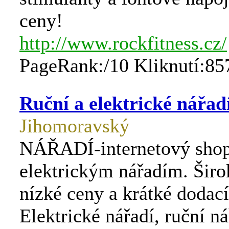
ceny!
http://www.rockfitness.cz/
PageRank:/10 Kliknutí:85
Ruční a elektrické nářad
Jihomoravský
NÁŘADÍ-internetový shop
elektrickým nářadím. Širo
nízké ceny a krátké dodací
Elektrické nářadí, ruční ná