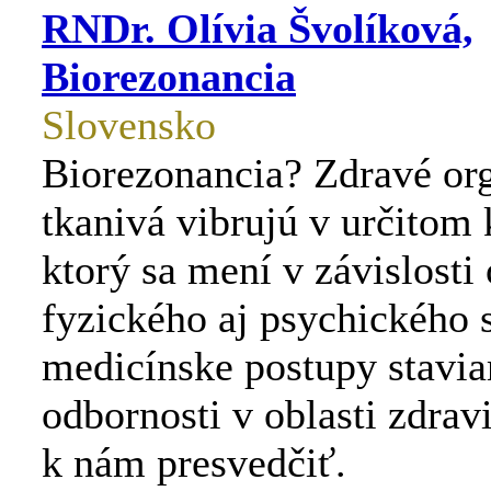
RNDr. Olívia Švolíková,
Biorezonancia
Slovensko
Biorezonancia? Zdravé or
tkanivá vibrujú v určitom 
ktorý sa mení v závislosti
fyzického aj psychického 
medicínske postupy stavia
odbornosti v oblasti zdravi
k nám presvedčiť.