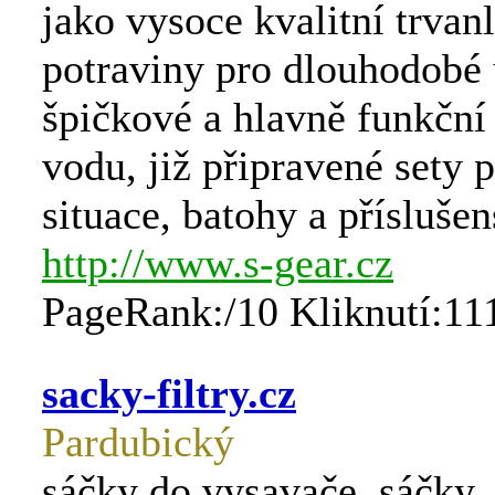
jako vysoce kvalitní trvan
potraviny pro dlouhodobé 
špičkové a hlavně funkční 
vodu, již připravené sety 
situace, batohy a příslušen
http://www.s-gear.cz
PageRank:/10 Kliknutí:11
sacky-filtry.cz
Pardubický
sáčky do vysavače, sáčky,