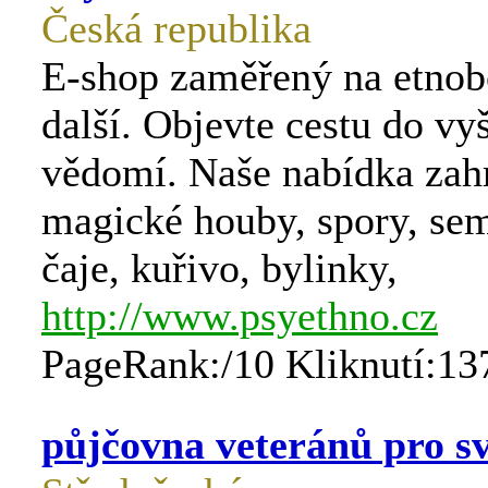
Česká republika
E-shop zaměřený na etnob
další. Objevte cestu do vy
vědomí. Naše nabídka zah
magické houby, spory, se
čaje, kuřivo, bylinky,
http://www.psyethno.cz
PageRank:/10 Kliknutí:13
půjčovna veteránů pro s